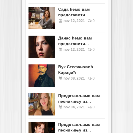
Сада ћемо вам
представити...
nov 12, 2021
0
Данас ћемо вам
представити...
nov 12, 2021
0
Вук Стефановић
Караџић
nov 08, 2021
0
Представљамо вам
песникињу из...
nov 04, 2021
0
Представљамо вам
песникињу из...