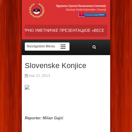
ИЧКЕ ПРЕЗЕНТАЦИЈЕ »ВЕСЕЛИ ДАНИ СРПСКЕ ДИЈАСПОРЕ« НАША ТРЕ
Slovenske Konjice
mar 21, 2013
Reporter: Milan Gajić