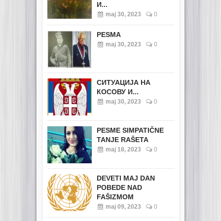
И...
maj 30, 2023
0
PESMA
maj 30, 2023
0
СИТУАЦИЈА НА
КОСОВУ И...
maj 30, 2023
0
PESME SIMPATIČNE
TANJE RAŠETA
maj 18, 2023
0
DEVETI MAJ DAN
POBEDE NAD
FAŠIZMOM
maj 09, 2023
0