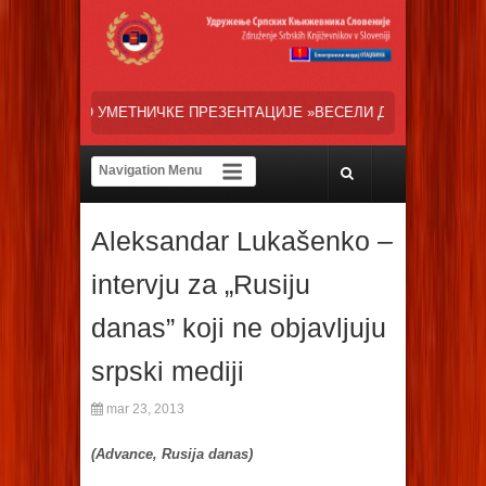
КЕ ПРЕЗЕНТАЦИЈЕ »ВЕСЕЛИ ДАНИ СРПСКЕ ДИЈАСПОРЕ« НАША ТРЕН
Aleksandar Lukašenko –
intervju za „Rusiju
danas” koji ne objavljuju
srpski mediji
mar 23, 2013
(Advance, Rusija danas)