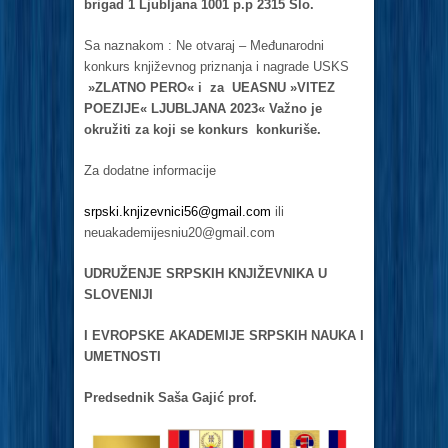
brigad 1 Ljubljana 1001 p.p 2315 Slo.
Sa naznakom : Ne otvaraj – Međunarodni
konkurs književnog priznanja i nagrade USKS
»ZLATNO PERO« i za UEASNU »VITEZ
POEZIJE« LJUBLJANA 2023« Važno je
okružiti za koji se konkurs konkuriše.
Za dodatne informacije
srpski.knjizevnici56@gmail.com
ili
neuakademijesniu20@gmail.com
UDRUŽENJE SRPSKIH KNJIŽEVNIKA U
SLOVENIJI
I EVROPSKE AKADEMIJE SRPSKIH NAUKA I
UMETNOSTI
Predsednik Saša Gajić prof.