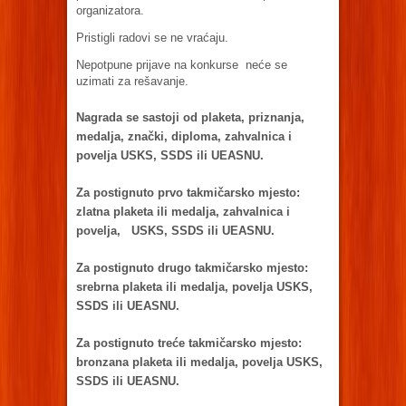
organizatora.
Pristigli radovi se ne vraćaju.
Nepotpune prijave na konkurse neće se
uzimati za rešavanje.
Nagrada se sastoji od plaketa, priznanja,
medalja, znački, diploma, zahvalnica i
povelja USKS, SSDS ili UEASNU.
Za postignuto prvo takmičarsko mjesto:
zlatna plaketa ili medalja, zahvalnica i
povelja, USKS, SSDS ili UEASNU.
Za postignuto drugo takmičarsko mjesto:
srebrna plaketa ili medalja, povelja USKS,
SSDS ili UEASNU.
Za postignuto treće takmičarsko mjesto:
bronzana plaketa ili medalja, povelja USKS,
SSDS ili UEASNU.