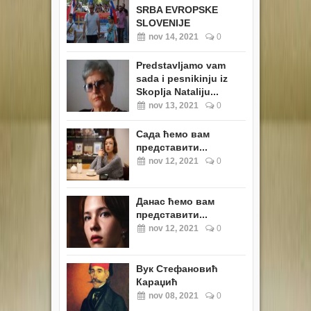
SRBA EVROPSKE
SLOVENIJE
nov 14, 2021
0
Predstavljamo vam
sada i pesnikinju iz
Skoplja Nataliju...
nov 13, 2021
0
Сада ћемо вам
представити...
nov 12, 2021
0
Данас ћемо вам
представити...
nov 12, 2021
0
Вук Стефановић
Караџић
nov 08, 2021
0