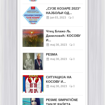
„СУЗЕ КОЗАРЕ 2023“
НАЈБОЉИ ОД...
jun 03, 2023
0
Чтец Блажо Љ.
Даниловић: КОСОВУ
И...
maj 30, 2023
0
PESMA
maj 30, 2023
0
СИТУАЦИЈА НА
КОСОВУ И...
maj 30, 2023
0
PESME SIMPATIČNE
TANJE RAŠETA