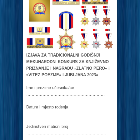
IZJAVA ZA TRADICIONALNI GODIŠNJI
MEĐUNARODNI KONKURS ZA KNJIŽEVNO
PRIZNANJE I NAGRADU »ZLATNO PERO« i
»VITEZ POEZIJE« LJUBLJANA 2023«
Ime i prezime učesnika/ce:
………………………………………………….
Datum i mjesto rođenja :
…………………………………………………..
Jedinstven matični broj :
…………………………………………………..