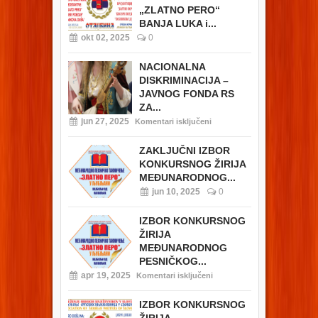
„ZLATNO PERO“
BANJA LUKA i...
okt 02, 2025
0
NACIONALNA
DISKRIMINACIJA –
JAVNOG FONDA RS
ZA...
jun 27, 2025
Komentari isključeni
ZAKLJUČNI IZBOR
KONKURSNOG ŽIRIJA
MEĐUNARODNOG...
jun 10, 2025
0
IZBOR KONKURSNOG
ŽIRIJA
MEĐUNARODNOG
PESNIČKOG...
apr 19, 2025
Komentari isključeni
IZBOR KONKURSNOG