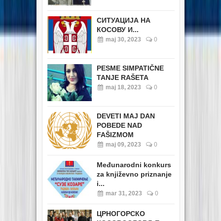
СИТУАЦИЈА НА
КОСОВУ И...
maj 30, 2023
0
PESME SIMPATIČNE
TANJE RAŠETA
maj 18, 2023
0
DEVETI MAJ DAN
POBEDE NAD
FAŠIZMOM
maj 09, 2023
0
Međunarodni konkurs
za književno priznanje
i...
mar 31, 2023
0
ЦРНОГОРСКО