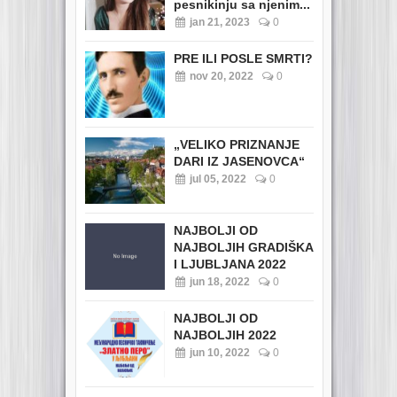
pesnikinju sa njenim...
jan 21, 2023
0
PRE ILI POSLE SMRTI?
nov 20, 2022
0
„VELIKO PRIZNANJE
DARI IZ JASENOVCA“
jul 05, 2022
0
NAJBOLJI OD
NAJBOLJIH GRADIŠKA
I LJUBLJANA 2022
jun 18, 2022
0
NAJBOLJI OD
NAJBOLJIH 2022
jun 10, 2022
0