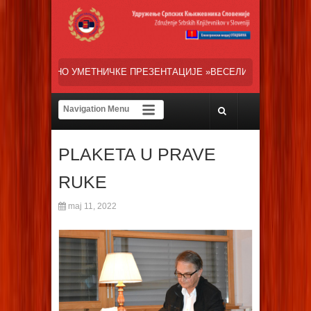
Е ПРЕЗЕНТАЦИЈЕ »ВЕСЕЛИ ДАНИ СРПСКЕ ДИЈАСПОРЕ« НАША ТРЕНУТ
PLAKETA U PRAVE
RUKE
maj 11, 2022