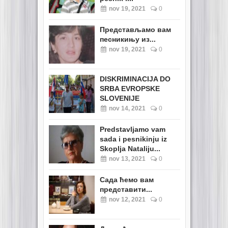
nov 19, 2021
0
Представљамо вам
песникињу из...
nov 19, 2021
0
DISKRIMINACIJA DO
SRBA EVROPSKE
SLOVENIJE
nov 14, 2021
0
Predstavljamo vam
sada i pesnikinju iz
Skoplja Nataliju...
nov 13, 2021
0
Сада ћемо вам
представити...
nov 12, 2021
0