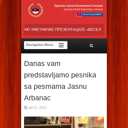
ЧКЕ ПРЕЗЕНТАЦИЈЕ »ВЕСЕЛИ ДАНИ СРПСКЕ ДИЈАСПОРЕ« НАША ТРЕН
Danas vam
predstavljamo pesnika
sa pesmama Jasnu
Arbanac
okt 21, 2021