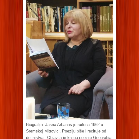
Biografija: Jasna Arbanas je rođena 1962 u
Sremskoj Mitrovici. Poeziju piše i recituje od
detinjstva. Objavila je knjigu poezije Geografija