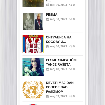
И...
maj 30, 2023
0
PESMA
maj 30, 2023
0
СИТУАЦИЈА НА
КОСОВУ И...
maj 30, 2023
0
PESME SIMPATIČNE
TANJE RAŠETA
maj 18, 2023
0
DEVETI MAJ DAN
POBEDE NAD
FAŠIZMOM
maj 09, 2023
0