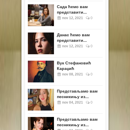
Сада ћемо вам
представити...
nov 12, 2021
0
Данас ћемо вам
представити...
nov 12, 2021
0
Вук Стефановић
Караџић
nov 08, 2021
0
Представљамо вам
песникињу из...
nov 04, 2021
0
Представљамо вам
песникињу из...