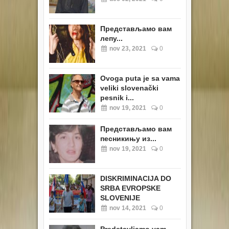
Представљамо вам
лепу...
nov 23, 2021
0
Ovoga puta je sa vama
veliki slovenački
pesnik i...
nov 19, 2021
0
Представљамо вам
песникињу из...
nov 19, 2021
0
DISKRIMINACIJA DO
SRBA EVROPSKE
SLOVENIJE
nov 14, 2021
0