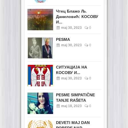
Чтец Блажо Љ.
Даниловић: КОСОВУ
И...
maj 30, 2023
0
PESMA
maj 30, 2023
0
СИТУАЦИЈА НА
КОСОВУ И...
maj 30, 2023
0
PESME SIMPATIČNE
TANJE RAŠETA
maj 18, 2023
0
DEVETI MAJ DAN