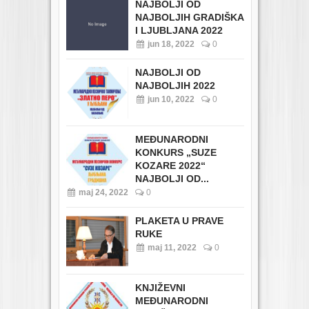
NAJBOLJI OD
NAJBOLJIH GRADIŠKA
I LJUBLJANA 2022
jun 18, 2022
0
NAJBOLJI OD
NAJBOLJIH 2022
jun 10, 2022
0
MEĐUNARODNI
KONKURS „SUZE
KOZARE 2022“
NAJBOLJI OD...
maj 24, 2022
0
PLAKETA U PRAVE
RUKE
maj 11, 2022
0
KNJIŽEVNI
MEĐUNARODNI