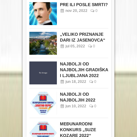
PRE ILI POSLE SMRTI?
nov 20, 2022
0
„VELIKO PRIZNANJE
DARI IZ JASENOVCA“
jul 05, 2022
0
NAJBOLJI OD
NAJBOLJIH GRADIŠKA
I LJUBLJANA 2022
jun 18, 2022
0
NAJBOLJI OD
NAJBOLJIH 2022
jun 10, 2022
0
MEĐUNARODNI
KONKURS „SUZE
KOZARE 2022“