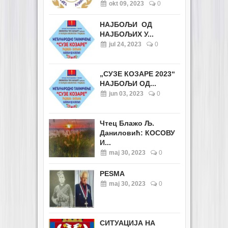
okt 09, 2023
0
НАЈБОЉИ ОД
НАЈБОЉИХ У...
jul 24, 2023
0
„СУЗЕ КОЗАРЕ 2023“
НАЈБОЉИ ОД...
jun 03, 2023
0
Чтец Блажо Љ.
Даниловић: КОСОВУ
И...
maj 30, 2023
0
PESMA
maj 30, 2023
0
СИТУАЦИЈА НА