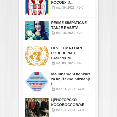
КОСОВУ И...
maj 30, 2023
0
PESME SIMPATIČNE
TANJE RAŠETA
maj 18, 2023
0
DEVETI MAJ DAN
POBEDE NAD
FAŠIZMOM
maj 09, 2023
0
Međunarodni konkurs
za književno priznanje
i...
mar 31, 2023
0
ЦРНОГОРСКО
КОСОВОСЛОВЉЕ
mar 04, 2023
0