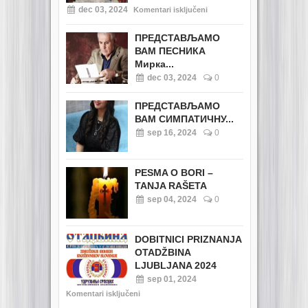
dec 03, 2024
Komentari isključeni
ПРЕДСТАВЉАМО
ВАМ ПЕСНИКА
Мирка...
dec 03, 2024
0
ПРЕДСТАВЉАМО
ВАМ СИМПАТИЧНУ...
sep 16, 2024
0
PESMA O BORI –
TANJA RAŠETA
sep 04, 2024
0
DOBITNICI PRIZNANJA
OTADŽBINA
LJUBLJANA 2024
sep 01, 2024
Komentari isključeni