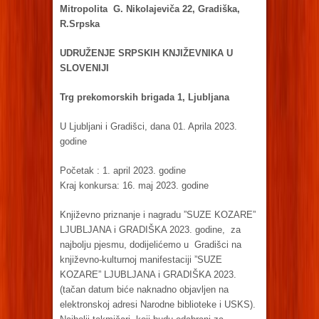
Mitropolita G. Nikolajeviča 22, Gradiška,
R.Srpska
UDRUŽENJE SRPSKIH KNJIŽEVNIKA U
SLOVENIJI
Trg prekomorskih brigada 1, Ljubljana
U Ljubljani i Gradišci, dana 01. Aprila 2023.
godine
Početak : 1. april 2023. godine
Kraj konkursa: 16. maj 2023. godine
Književno priznanje i nagradu ”SUZE KOZARE”
LJUBLJANA i GRADIŠKA 2023. godine, za
najbolju pjesmu, dodijelićemo u Gradišci na
književno-kulturnoj manifestaciji ”SUZE
KOZARE” LJUBLJANA i GRADIŠKA 2023.
(tačan datum biće naknadno objavljen na
elektronskoj adresi Narodne biblioteke i USKS).