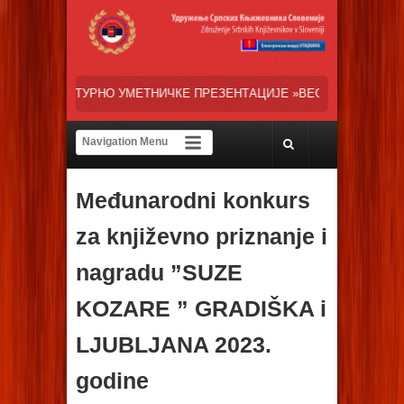
ТНИЧКЕ ПРЕЗЕНТАЦИЈЕ »ВЕСЕЛИ ДАНИ СРПСКЕ ДИЈАСПОРЕ« НАША Т
Međunarodni konkurs
za književno priznanje i
nagradu ”SUZE
KOZARE ” GRADIŠKA i
LJUBLJANA 2023.
godine