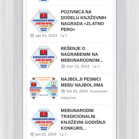
POZIVNICA NA
DODELU KNJIŽEVNIH
NAGRADA »ZLATNO
PERO«
apr 01, 2024
0
REŠENJE O
NAGRAĐENIM NA
MEĐUNARODNOM...
mar 15, 2024
0
NAJBOLJI PESNICI
MEĐU NAJBOLJIMA
feb 29, 2024
Komentari
isključeni
MEĐUNARODNI
TRADICIONALNI
KNJIŽEVNI GODIŠNJI
KONKURS...
jan 02, 2024
0