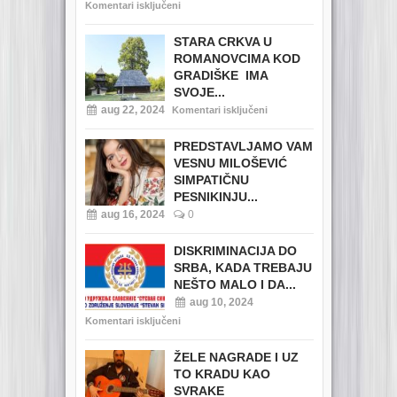
Komentari isključeni
STARA CRKVA U
ROMANOVCIMA KOD
GRADIŠKE IMA
SVOJE...
aug 22, 2024
Komentari isključeni
PREDSTAVLJAMO VAM
VESNU MILOŠEVIĆ
SIMPATIČNU
PESNIKINJU...
aug 16, 2024
0
DISKRIMINACIJA DO
SRBA, KADA TREBAJU
NEŠTO MALO I DA...
aug 10, 2024
Komentari isključeni
ŽELE NAGRADE I UZ
TO KRADU KAO
SVRAKE