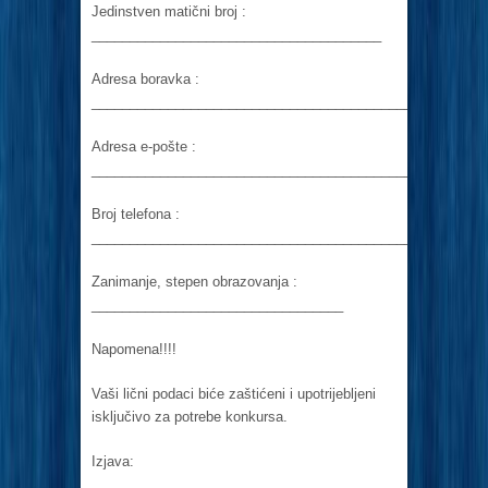
Jedinstven matični broj :
______________________________________
Adresa boravka :
______________________________________________
Adresa e-pošte :
______________________________________________
Broj telefona :
_______________________________________________
Zanimanje, stepen obrazovanja :
_________________________________
Napomena!!!!
Vaši lični podaci biće zaštićeni i upotrijebljeni
isključivo za potrebe konkursa.
Izjava: