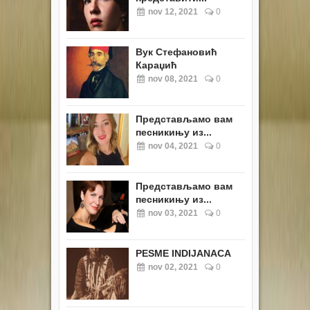
nov 12, 2021
0
Вук Стефановић
Караџић
nov 08, 2021
0
Представљамо вам
песникињу из...
nov 04, 2021
0
Представљамо вам
песникињу из...
nov 03, 2021
0
PESME INDIJANACA
nov 02, 2021
0