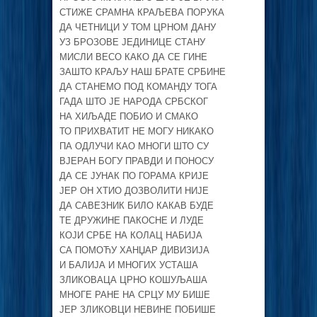
СТИЖЕ СРАМНА КРАЉЕВА ПОРУКА
ДА ЧЕТНИЦИ У ТОМ ЦРНОМ ДАНУ
УЗ БРОЗОВЕ ЈЕДИНИЦЕ СТАНУ
МИСЛИ ВЕСО КАКО ДА СЕ ГИНЕ
ЗАШТО КРАЉУ НАШ БРАТЕ СРБИНЕ
ДА СТАНЕМО ПОД КОМАНДУ ТОГА
ГАДА ШТО ЈЕ НАРОДА СРБСКОГ
НА ХИЉАДЕ ПОБИО И СМАКО
ТО ПРИХВАТИТ НЕ МОГУ НИКАКО
ПА ОДЛУЧИ КАО МНОГИ ШТО СУ
ВЈЕРАН БОГУ ПРАВДИ И ПОНОСУ
ДА СЕ ЈУНАК ПО ГОРАМА КРИЈЕ
ЈЕР ОН ХТИО ДОЗВОЛИТИ НИЈЕ
ДА САВЕЗНИК БИЛО КАКАВ БУДЕ
ТЕ ДРУЖИНЕ ПАКОСНЕ И ЛУДЕ
КОЈИ СРБЕ НА КОЛАЦ НАБИЈА
СА ПОМОЋУ ХАНЏАР ДИВИЗИЈА
И БАЛИЈА И МНОГИХ УСТАША
ЗЛИКОВАЦА ЦРНО КОШУЉАША
МНОГЕ РАНЕ НА СРЦУ МУ БИШЕ
ЈЕР ЗЛИКОВЦИ НЕВИНЕ ПОБИШЕ