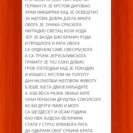
ГЕРМАН ГА ЈЕ КРСТОМ ДАРОВАО
ХРАМ НИКШИЋКИ КАД ЈЕ ОСВЕШТАО
ЗА ЊЕГОВА ДОБРА ДЈЕЛА МНОГА
ОВОГА ЈЕ ЈУНАКА СРБСКОГА
НАГРАДИО СВЕТАЦ КОЈИ ХОДА
ЈЕР ЈЕ ВАЗДА БИО БРАНИЧ РОДА
И ПРОШЛОГА И РАТА ОВОГА
СА ОРДЕНОМ САВЕ СВЕСРБСКОГА
А СА ТРОНА ЈЕРУСАЛИМСКОГА
ГРАМАТУ ЈЕ ТАЈ СОКО ДОБИО
ГРОБ ГОСПОДЊИ КАД ЈЕ ПОХОДИО
И ИЗАШО С КРСТОМ НА ГОЛГОТУ
ДАН НАЈЉЕПШИ ЊЕГОВОМ ЖИВОТУ
БЈЕШЕ ЉЕТА ДВИЈЕХИЉАДИТЕ
А ЈОШ ВЕСА РАЗНА ЗВАЊА КИТЕ
ЧЛАН ПОЧАСНИ ДРУШТВА СОКОЛСОГА
КО БИ ДРУГИ УМИО И МОГА
СА ШЕЗДЕСЕТ И ОСАМ ГОДИНА
КАО ОВА ЉУДСКА ВЕЛИЧИНА
СТАТИ У СТРОЈ КРВАВОГА РАТА
ДА ОДБРАНИ СВОГ СРБИНА БРАТА