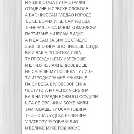
И УВЈЕК СТАЈАЋУ НА СТРАЖИ
ОТАЏБИНЕ И СРБСКЕ СЛОБОДЕ
А ВАС НИЈЕСАМ ГЛЕДАО ИЗРОДЕ
ЂЕ СЕ БОРИХ И ЂЕ САМ РАТОВА
ЂЕНЕРАЛ ЈЕ СА МНОМ КОМАНДОВА
ПАРТИЗАНЕ НИЈЕСАМ ВИДИО
А И ДА САМ ЈА БИХ СЕ СТИДИО
ЗБОГ ЗЛОЧИНА ШТО ЧИЊЕШЕ СВУДА
ВИ И ВАША ПОЛИТИКА ЛУДА
ТУ ПРЕСУДУ ЊЕМУ ИЗРЕКОШЕ
И ШПИЈУНЕ ЛАЖНЕ ДОВЕДОШЕ
НЕ СМЈЕШЕ МУ ПОГЛЕДАТ У ЛИЦЕ
ТИ ИЗРОДИ СРАМНЕ КУКАВИЦЕ
ПА СУ ВЕСА ВУЛОВОВОГ СИНА
ЧЕСТИТОГА И ЧАСНОГА СРБИНА
БАШ НА ПРАВДИ БОЖИЈОЈ ОСУДИЛИ
ШТА СЕ ОВО ЧИНИ БОЖЕ МИЛИ
ТАМНОВАШЕ ТУ ОСАМ ГОДИНА
ТЕ ЈЕ ОВА ЉУДСКА ВЕЛИЧИНА
У ЗАТВОРУ ЈУСОВАЧИ БИО
И ВЕЛИКЕ МУКЕ ПОДНОСИО