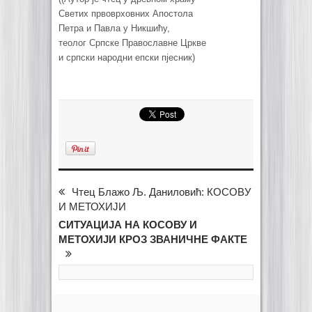
Светих првоврховних Апостола
Петра и Павла у Никшићу,
теолог Српске Православне Цркве
и српски народни епски пјесник)
Чтец Блажо Љ. Даниловић: КОСОВУ
И МЕТОХИЈИ
СИТУАЦИЈА НА КОСОВУ И
МЕТОХИЈИ КРОЗ ЗВАНИЧНЕ ФАКТЕ