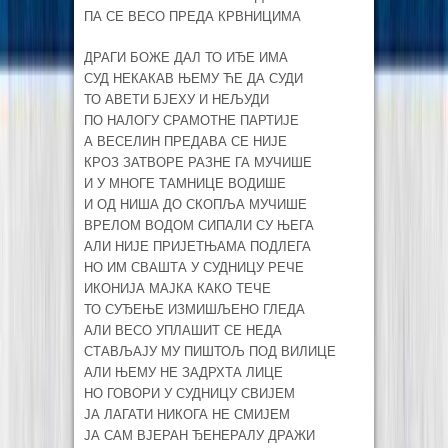
ПА СЕ ВЕСО ПРЕДА КРВНИЦИМА
ДРАГИ БОЖЕ ДАЛ ТО ИЂЕ ИМА
СУД НЕКАКАВ ЊЕМУ ЋЕ ДА СУДИ
ТО АВЕТИ БЈЕХУ И НЕЉУДИ
ПО НАЛОГУ СРАМОТНЕ ПАРТИЈЕ
А ВЕСЕЛИН ПРЕДАВА СЕ НИЈЕ
КРОЗ ЗАТВОРЕ РАЗНЕ ГА МУЧИШЕ
И У МНОГЕ ТАМНИЦЕ ВОДИШЕ
И ОД НИША ДО СКОПЉА МУЧИШЕ
ВРЕЛОМ ВОДОМ СИПАЛИ СУ ЊЕГА
АЛИ НИЈЕ ПРИЈЕТЊАМА ПОДЛЕГА
НО ИМ СВАШТА У СУДНИЦУ РЕЧЕ
ИКОНИЈА МАЈКА КАКО ТЕЧЕ
ТО СУЂЕЊЕ ИЗМИШЉЕНО ГЛЕДА
АЛИ ВЕСО УПЛАШИТ СЕ НЕДА
СТАВЉАЈУ МУ ПИШТОЉ ПОД ВИЛИЦЕ
АЛИ ЊЕМУ НЕ ЗАДРХТА ЛИЦЕ
НО ГОВОРИ У СУДНИЦУ СВИЈЕМ
ЈА ЛАГАТИ НИКОГА НЕ СМИЈЕМ
ЈА САМ ВЈЕРАН ЂЕНЕРАЛУ ДРАЖИ