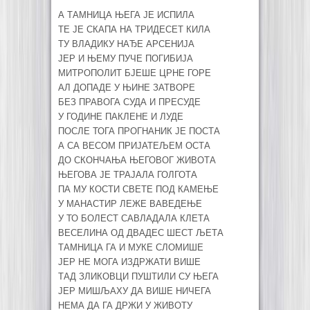
А ТАМНИЦА ЊЕГА ЈЕ ИСПИЛА
ТЕ ЈЕ СКАПА НА ТРИДЕСЕТ КИЛА
ТУ ВЛАДИКУ НАЂЕ АРСЕНИЈА
ЈЕР И ЊЕМУ ПУЧЕ ПОГИБИЈА
МИТРОПОЛИТ БЈЕШЕ ЦРНЕ ГОРЕ
АЛ ДОПАДЕ У ЊИНЕ ЗАТВОРЕ
БЕЗ ПРАВОГА СУДА И ПРЕСУДЕ
У ГОДИНЕ ПАКЛЕНЕ И ЛУДЕ
ПОСЛЕ ТОГА ПРОГНАНИК ЈЕ ПОСТА
А СА ВЕСОМ ПРИЈАТЕЉЕМ ОСТА
ДО СКОНЧАЊА ЊЕГОВОГ ЖИВОТА
ЊЕГОВА ЈЕ ТРАЈАЛА ГОЛГОТА
ПА МУ КОСТИ СВЕТЕ ПОД КАМЕЊЕ
У МАНАСТИР ЛЕЖЕ ВАВЕДЕЊЕ
У ТО БОЛЕСТ САВЛАДАЛА КЛЕТА
ВЕСЕЛИНА ОД ДВАДЕС ШЕСТ ЉЕТА
ТАМНИЦА ГА И МУКЕ СЛОМИШЕ
ЈЕР НЕ МОГА ИЗДРЖАТИ ВИШЕ
ТАД ЗЛИКОВЦИ ПУШТИЛИ СУ ЊЕГА
ЈЕР МИШЉАХУ ДА ВИШЕ НИЧЕГА
НЕМА ДА ГА ДРЖИ У ЖИВОТУ