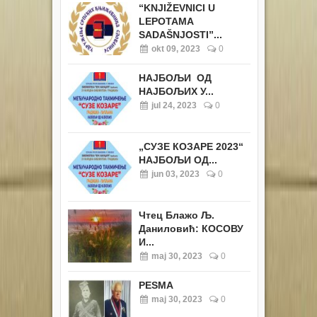
“KNJIŽEVNICI U
LEPOTAMA
SADAŠNJOSTI”...
okt 09, 2023
0
НАЈБОЉИ ОД
НАЈБОЉИХ У...
jul 24, 2023
0
„СУЗЕ КОЗАРЕ 2023“
НАЈБОЉИ ОД...
jun 03, 2023
0
Чтец Блажо Љ.
Даниловић: КОСОВУ
И...
maj 30, 2023
0
PESMA
maj 30, 2023
0