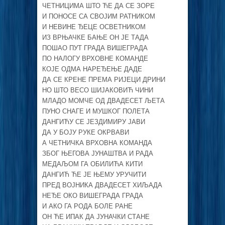
ЧЕТНИЦИМА ШТО ЋЕ ДА СЕ ЗОРЕ
И ПОНОСЕ СА СВОЈИМ РАТНИКОМ
И НЕВИНЕ ЂЕЦЕ ОСВЕТНИКОМ
ИЗ ВРЊАЧКЕ БАЊЕ ОН ЈЕ ТАДА
ПОШАО ПУТ ГРАДА ВИШЕГРАДА
ПО НАЛОГУ ВРХОВНЕ КОМАНДЕ
КОЈЕ ОДМА НАРЕЂЕЊЕ ДАДЕ
ДА СЕ КРЕНЕ ПРЕМА РИЈЕЦИ ДРИНИ
НО ШТО ВЕСО ШИЈАКОВИЋ ЧИНИ
МЛАДО МОМЧЕ ОД ДВАДЕСЕТ ЉЕТА
ПУНО СНАГЕ И МУШКОГ ПОЛЕТА
ДАНГИЋУ СЕ ЈЕЗДИМИРУ ЈАВИ
ДА У БОЈУ РУКЕ ОКРВАВИ
А ЧЕТНИЧКА ВРХОВНА КОМАНДА
ЗБОГ ЊЕГОВА ЈУНАШТВА И РАДА
МЕДАЉОМ ГА ОБИЛИЋА КИТИ
ДАНГИЋ ЋЕ ЈЕ ЊЕМУ УРУЧИТИ
ПРЕД ВОЈНИКА ДВАДЕСЕТ ХИЉАДА
НЕЂЕ ОКО ВИШЕГРАДА ГРАДА
И АКО ГА РОДА БОЛЕ РАНЕ
ОН ЋЕ ИПАК ДА ЈУНАЧКИ СТАНЕ