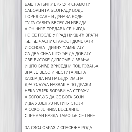
БАШ НА ЊИНУ БРУКУ И СРАМОТУ
САБОРЦИ ГА БЕОГРАДУ ВОДЕ
ПОРЕД САВЕ И ДУНАВА ВОДЕ
ТУ ГА САВИЋ ВЕСЕЛИН ИЗВИДА
А ОН НИЈЕ ПРЕДАВА СЕ НИГДА
НО СЕ ПОСЛЕ У ГРАД НИКШИЋ ВРАТИ
ЂЕ ЋЕ ЧАСНУ СТАРОСТ ДОЧЕКАТИ
И ОСНОВАТ ДИВНУ ФАМИЛИЈУ
СА ДВА СИНА ШТО ЋЕ ДА ДОБИЈУ
СВЕ ВИСОКЕ ДИПЛОМЕ И ЗВАЊА
И ШТО БИЋЕ ВРИЈЕДНИ ПОШТОВАЊА
ЗНА ЈЕ ВЕСО И ЧЕСТИТА ЖЕНА
КАКВА ДА ИМ НАЂЕДУ ИМЕНА
ДРАГОЉУБА НАЗВАШЕ ПО ДРАЖИ
НЕКА УВЈЕК БОРАВИ НА СТРАЖИ
А БОГОЉУБ ДА СЕ БОГА БОЈИ
И ДА УВЈЕК УЗ ИСТИНУ СТОЈИ
А СОКО ЈЕ ЧИКА ВЕСЕЛИНЕ
СПРЕМАН ВАЗДА ТАМО ЂЕ СЕ ГИНЕ
ЗА СВОЈ ОБРАЗ И СПАСЕЊЕ РОДА