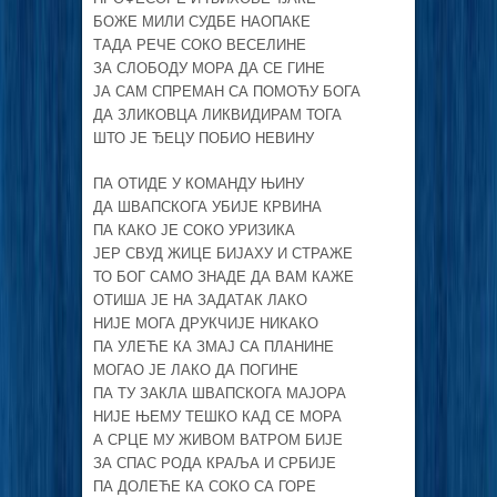
БОЖЕ МИЛИ СУДБЕ НАОПАКЕ
ТАДА РЕЧЕ СОКО ВЕСЕЛИНЕ
ЗА СЛОБОДУ МОРА ДА СЕ ГИНЕ
ЈА САМ СПРЕМАН СА ПОМОЋУ БОГА
ДА ЗЛИКОВЦА ЛИКВИДИРАМ ТОГА
ШТО ЈЕ ЂЕЦУ ПОБИО НЕВИНУ
ПА ОТИДЕ У КОМАНДУ ЊИНУ
ДА ШВАПСКОГА УБИЈЕ КРВИНА
ПА КАКО ЈЕ СОКО УРИЗИКА
ЈЕР СВУД ЖИЦЕ БИЈАХУ И СТРАЖЕ
ТО БОГ САМО ЗНАДЕ ДА ВАМ КАЖЕ
ОТИША ЈЕ НА ЗАДАТАК ЛАКО
НИЈЕ МОГА ДРУКЧИЈЕ НИКАКО
ПА УЛЕЋЕ КА ЗМАЈ СА ПЛАНИНЕ
МОГАО ЈЕ ЛАКО ДА ПОГИНЕ
ПА ТУ ЗАКЛА ШВАПСКОГА МАЈОРА
НИЈЕ ЊЕМУ ТЕШКО КАД СЕ МОРА
А СРЦЕ МУ ЖИВОМ ВАТРОМ БИЈЕ
ЗА СПАС РОДА КРАЉА И СРБИЈЕ
ПА ДОЛЕЋЕ КА СОКО СА ГОРЕ