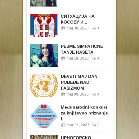
СИТУАЦИЈА НА
КОСОВУ И...
maj 30, 2023
0
PESME SIMPATIČNE
TANJE RAŠETA
maj 18, 2023
0
DEVETI MAJ DAN
POBEDE NAD
FAŠIZMOM
maj 09, 2023
0
Međunarodni konkurs
za književno priznanje
i...
mar 31, 2023
0
ЦРНОГОРСКО