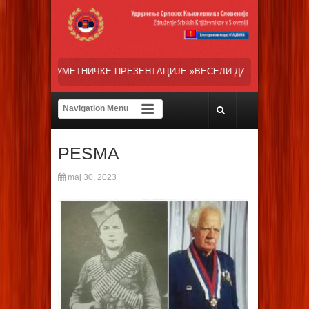
ПРЕЗЕНТАЦИЈЕ »ВЕСЕЛИ ДАНИ СРПСКЕ ДИЈАСПОРЕ« НАША ТРЕНУТН
PESMA
maj 30, 2023