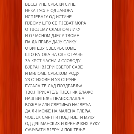
ВЕСЕЛИНЕ СРБСКИ СИНЕ
НЕКА ГУСЛЕ ОД ЈАВОРА
ИСПЈЕВАЈУ ОД ИСТИНЕ
ПЈЕСМУ ШТО СЕ ПЈЕВАТ МОРА
О ТВОЈЕМУ СЛАВНОМ ЛИКУ
И О ЧАСНОМ ДЈЕЛУ ТВОМЕ
ПА ДА ПРАВУ ДАЈУ СЛИКУ
О ВИТЕЗУ СВЕСРБСКОМЕ
ШТО РАТОВА НА СВЕ СТРАНЕ
ЗА КРСТ ЧАСНИ И СЛОБОДУ
ВЈЕРАН ВЈЕРИ СВЕТОГ САВЕ
И МИЛОМЕ СРБСКОМ РОДУ
УЗ СТИХОВЕ И УЗ СТРУНЕ
ГУСАЛА ТЕ САД ПОЗДРАВЉА
ТВОЈ ПРИЈАТЕЉ ПЈЕСНИК БЛАЖО
НАШ ВИТЕЖЕ ПРАВОСЛАВЉА
БОЖЕ МИЛИ СВЕТИЊО НАЈВЕЋА
ДА ЛИ МОЖЕ НА МАЛЕНА ПЛЕЋА
ЧОВЈЕК СМРТНИ ПОДНИЈЕТИ МУКУ
ОД ДУШМАНСКИХ И КРВНИЧКИХ РУКУ
САЧУВАТИ ВЈЕРУ И ПОШТЕЊЕ