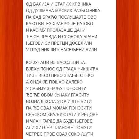
ОД БАЛИЈА И СТАРИХ КРВНИКА
ОД ДУШМАНА МРСКИХ РАЗБОЈНИКА
ПА САД БРАЋО ПОСЛУШАЈТЕ ОВО
КАКО ВИТЕЗ ХРАБРО ЈЕ РАТОВО
И КАО МУ ПРОЛАЗАШЕ ДАНИ
ЂЕ СЕ ПРАВДА И СЛОБОДА БРАНИ
ЊЕГОВИ СУ ПРЕТЦИ ДОСЕЛИЛИ
У ГРАД НИКШИЋ НАСЕЉЕНИ БИЛИ
КО ЈУНАЦИ ИЗ ВАСОЈЕВИЋА
БЈЕХУ ПОНОС ОД ГРАДА НИКШИЋА
ТУ ЈЕ ВЕСО ПРВО ЗНАЊЕ СТЕКО
А ОНДА ЈЕ ПОШАО ДАЛЕКО
У СРБИЈУ ЗЕМЉУ ПОНОСИТУ
ЂЕ ЋЕ ОВОМ ЈУНАКУ ГЛАСИТУ
ВОЈНА ШКОЛА УТОЧИШТЕ БИТИ
ПА ЋЕ ОВАЈ МОМАК ПОНОСИТИ
СРБСКОМ КРАЉУ СТАТИ У РЕДОВЕ
И ЧЛАН ГАРДЕ ДА БУДЕ ЊЕГОВЕ
АЛИ ХИТЛЕР ПЛАНОВЕ ПОМУТИ
ЧЕТРЕС ПРВЕ ОВАЈ СОКО ЉУТИ