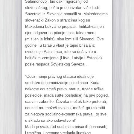
Šalamonovoj, bio čak i rigorozniji od
slovenačkog, pošto je obuhvatao više ljudi.
Savetnici iz Slovenije ponudili su Makedoncima
slovenački Zakon o strancima kog su
Makedonci bukvalno prepisali. Indikativan je i
njen odgovor na pitanje: ipak takvu meru
(mišljen je izbris), nisu izmislili Slovenci. Ove
godine i u Izraelu vlast je tajno brisala iz
evidencije Palestince, isto se dešavalo u
baltičkim zemljama (Litva, Latvija i Estonija)
posle raspada Sovjetskog Saveza..
”Oduzimanje pravnog statusa idealno je
sredstvo dehumanizacije pojedinaca. Kada
nekome oduzmeš pravni status, trpeće teške
posledice, mada su(te posledice) na prvi pogled,
sasvim zakonite. Čoveka možeš tako proterati,
oduzeti mu možeš svojinu, možeš ga uskratiti
za njegova socijalno-ekonomska prava i to sve
u skladu sa akonodavstvom!”
Mada je svaka od sudbina izbrisanih ponaosob,
i tragična, i prepuna vređanja ljudskog