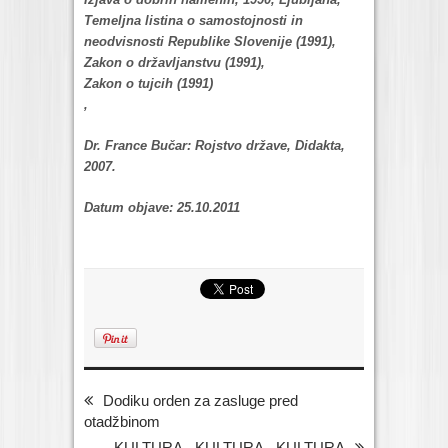
Temeljna listina o samostojnosti in
neodvisnosti Republike Slovenije (1991),
Zakon o državljanstvu (1991),
Zakon o tujcih (1991)
Dr. France Bučar: Rojstvo države, Didakta,
2007.
Datum objave: 25.10.2011
Dodiku orden za zasluge pred
otadžbinom
KULTURA - KULTURA - KULTURA