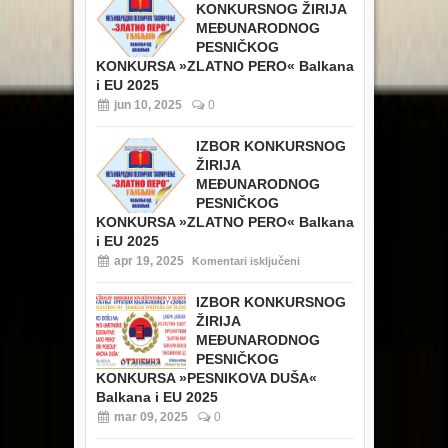
KONKURSNOG ŽIRIJA
MEĐUNARODNOG
PESNIČKOG
KONKURSA »ZLATNO PERO« Balkana
i EU 2025
jun 10, 2025
0
IZBOR KONKURSNOG
ŽIRIJA
MEĐUNARODNOG
PESNIČKOG
KONKURSA »ZLATNO PERO« Balkana
i EU 2025
apr 19, 2025
Komentari isključeni
IZBOR KONKURSNOG
ŽIRIJA
MEĐUNARODNOG
PESNIČKOG
KONKURSA »PESNIKOVA DUŠA«
Balkana i EU 2025
mar 09, 2025
0