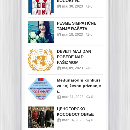
КОСОВУ И...
maj 30, 2023
0
PESME SIMPATIČNE
TANJE RAŠETA
maj 18, 2023
0
DEVETI MAJ DAN
POBEDE NAD
FAŠIZMOM
maj 09, 2023
0
Međunarodni konkurs
za književno priznanje
i...
mar 31, 2023
0
ЦРНОГОРСКО
КОСОВОСЛОВЉЕ
mar 04, 2023
0