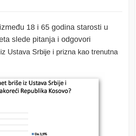
između 18 i 65 godina starosti u
eta slede pitanja i odgovori
iz Ustava Srbije i prizna kao trenutna