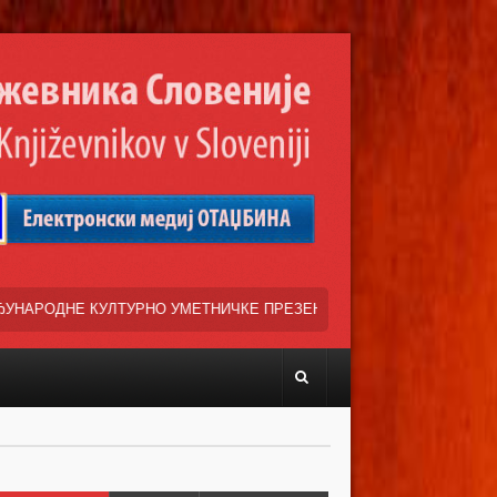
УМЕТНИЧКЕ ПРЕЗЕНТАЦИЈЕ »ВЕСЕЛИ ДАНИ СРПСКЕ ДИЈАСПОРЕ« НА