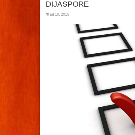
DIJASPORE
jul 10, 2018