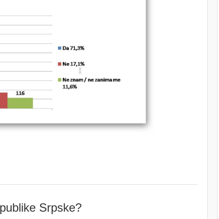
epublike Srpske?