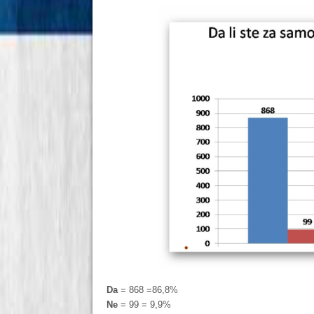
Da
= 868 =86,8%
Ne
= 99 = 9,9%