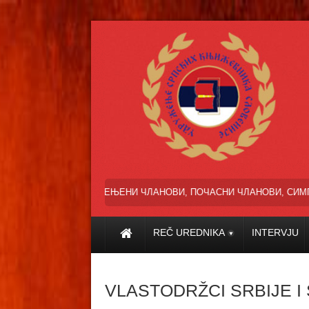
ЦЕЊЕНИ ЧЛАНОВИ, ПОЧАСНИ ЧЛАНОВИ, СИМПАТИЗЕРИ И ПРИЈ
REČ UREDNIKA
INTERVJU
VLASTODRŽCI SRBIJE 