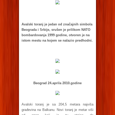
Avalski toranj je jedan od značajnih simbola
Beograda i Srbije, srušen je prilikom NATO
bombardovanja 1999 godine, otvoren je na
istom mestu na kojem se nalazio predhodni.
Beograd 24.aprila 2010.godine
Avalski toranj je sa 204,5 metara najviša
građevina na Balkanu. Novi toranj je metar viši