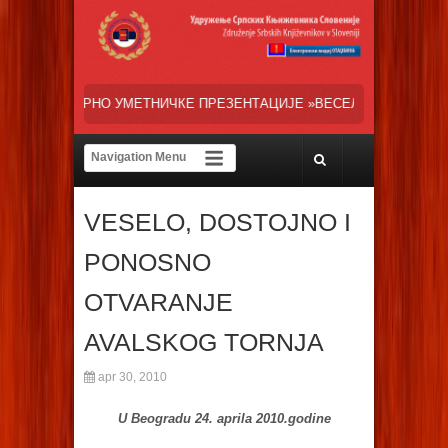
ЧКЕ ПРЕЗЕНТАЦИЈЕ »ВЕСЕЛИ ДАНИ СРПСКЕ ДИЈАСПОРЕ« НАША ТРЕ
VESELO, DOSTOJNO I
PONOSNO
OTVARANJE
AVALSKOG TORNJA
apr 30, 2010
U Beogradu 24. aprila 2010.godine