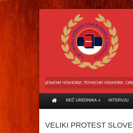
ЦЕЊЕНИ ЧЛАНОВИ, ПОЧАСНИ ЧЛАНОВИ, СИМПАТИЗЕРИ И ПРИ
REČ UREDNIKA
INTERVJU
VELIKI PROTEST SLOV