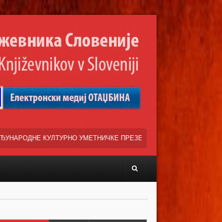
О УМЕТНИЧКЕ ПРЕЗЕНТАЦИЈЕ »ВЕСЕЛИ ДАНИ СРПСКЕ ДИЈАСПОРЕ« Н