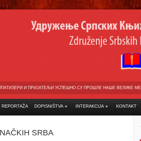
ЈАТЕЉИ УСПЕШНО СУ ПРОШЛЕ НАШЕ ВЕЛИКЕ МЕЂУНАРОДНЕ КУЛТУРН
REPORTAŽA
DOPISNIŠTVA
INTERAKCIJA
KONTAKT
ENAČKIH SRBA