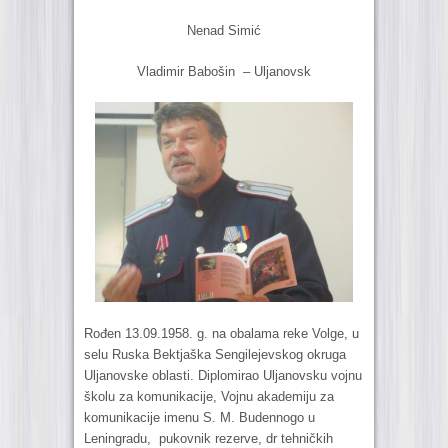
Nenad Simić
Vladimir Babošin – Uljanovsk
Rođen 13.09.1958. g. na obalama reke Volge, u
selu Ruska Bektjaška Sengilejevskog okruga
Uljanovske oblasti. Diplomirao Uljanovsku vojnu
školu za komunikacije, Vojnu akademiju za
komunikacije imenu S. M. Budennogo u
Leningradu, pukovnik rezerve, dr tehničkih