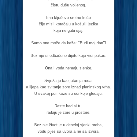
čistu dušu voljenog.
Ima ključeve sretne kuće
čije misli koračaju u košulji jezika
koja ne gubi sjaj.
Samo ona može da kaže: ‘‘Budi moj dan’’!
Bez nje si odbačeno dijete koje vidi pakao.
Ona i voda nemaju sjenke.
Svježa je kao jutarnja rosa,
a lijepa kao svitanje zore iznad planinskog vrha.
U svakoj pori kože su oči koje gledaju.
Raste kad si tu,
rađaju je zore u prostore.
Bez nje život je u debeloj sjenki oraha,
vodu piješ sa uvora a ne sa izvora.