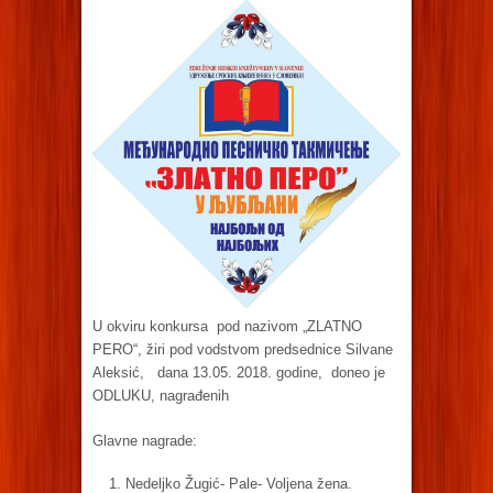
U okviru konkursa pod nazivom „ZLATNO
PERO“, žiri pod vodstvom predsednice Silvane
Aleksić, dana 13.05. 2018. godine, doneo je
ODLUKU, nagrađenih
Glavne nagrade:
Nedeljko Žugić- Pale- Voljena žena.