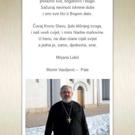
prolazno sve, bogatstvo i blago.
Sačuvaj nevinost iskrene duše
i ono sve što ti Bogom dato.
Čuvaj Krsnu Slavu, ljubi blišnjeg svoga,
i naš uveli cvijet, i miris hladne mahovine.
U trenu, na dlan stane cijeli svijet
a jedna je, samo, djedovina, sine.
Mirjana Lukić
Momir Vasiljević – Pale