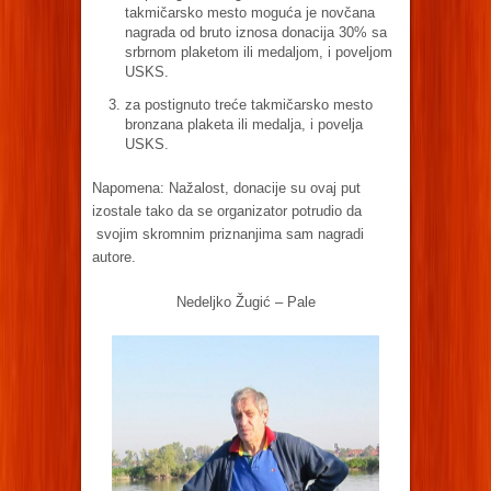
takmičarsko mesto moguća je novčana
nagrada od bruto iznosa donacija 30% sa
srbrnom plaketom ili medaljom, i poveljom
USKS.
za postignuto treće takmičarsko mesto
bronzana plaketa ili medalja, i povelja
USKS.
Napomena: Nažalost, donacije su ovaj put
izostale tako da se organizator potrudio da
svojim skromnim priznanjima sam nagradi
autore.
Nedeljko Žugić – Pale