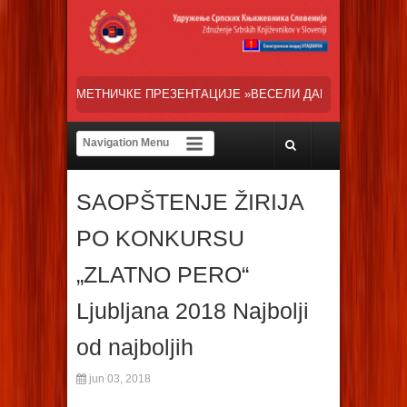
РЕЗЕНТАЦИЈЕ »ВЕСЕЛИ ДАНИ СРПСКЕ ДИЈАСПОРЕ« НАША ТРЕНУТНА
SAOPŠTENJE ŽIRIJA
PO KONKURSU
„ZLATNO PERO“
Ljubljana 2018 Najbolji
od najboljih
jun 03, 2018