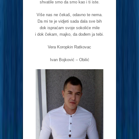
shvatile smo da smo kao i ti iste.
Više nas ne čekaš, odavno te nema.
Da mi te je vidjeti sada dala sve bih
dok ispraćam svoje sokoliće mile
i dok čekam, majko, da dođem ja tebi.
Vera Koropkin Ratkovac
Ivan Bojković – Obilić