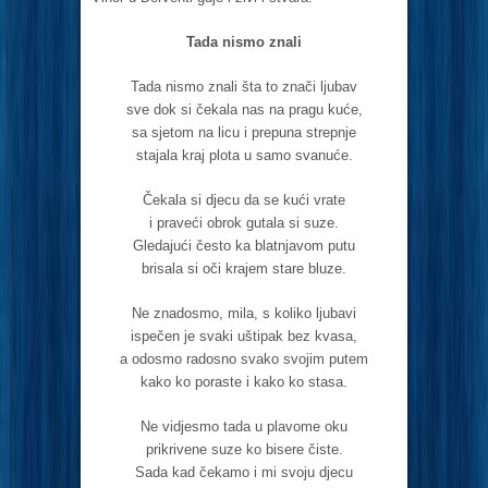
Tada nismo znali
Tada nismo znali šta to znači ljubav
sve dok si čekala nas na pragu kuće,
sa sjetom na licu i prepuna strepnje
stajala kraj plota u samo svanuće.
Čekala si djecu da se kući vrate
i praveći obrok gutala si suze.
Gledajući često ka blatnjavom putu
brisala si oči krajem stare bluze.
Ne znadosmo, mila, s koliko ljubavi
ispečen je svaki uštipak bez kvasa,
a odosmo radosno svako svojim putem
kako ko poraste i kako ko stasa.
Ne vidjesmo tada u plavome oku
prikrivene suze ko bisere čiste.
Sada kad čekamo i mi svoju djecu