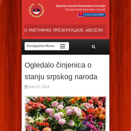
КЕ ПРЕЗЕНТАЦИЈЕ »ВЕСЕЛИ ДАНИ СРПСКЕ ДИЈАСПОРЕ« НАША ТРЕН
Ogledalo činjenica o
stanju srpskog naroda
mar 22, 2014