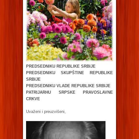
PREDSEDNIKU REPUBLIKE SRBIJE
PREDSEDNIKU SKUPŠTINE REPUBLIKE
SRBIJE
PREDSEDNIKU VLADE REPUBLIKE SRBIJE
PATRIJARHU SRPSKE PRAVOSLAVNE
CRKVE
Uvaženi i preuzvišeni,