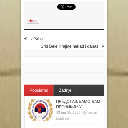
Iz Srbije
Srbi Bele Krajine nekad i danas
Popularno
Zadnje
ПРЕДСТАВЉАМО ВАМ
ПЕСНИКИЊУ...
jun 05, 2026
Komentari
isključeni