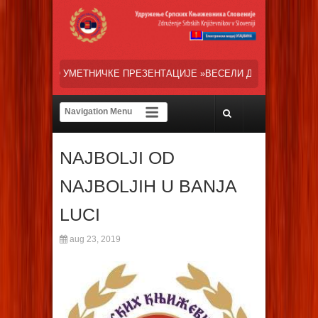
ПРЕЗЕНТАЦИЈЕ »ВЕСЕЛИ ДАНИ СРПСКЕ ДИЈАСПОРЕ« НАША ТРЕНУТН
NAJBOLJI OD
NAJBOLJIH U BANJA
LUCI
aug 23, 2019