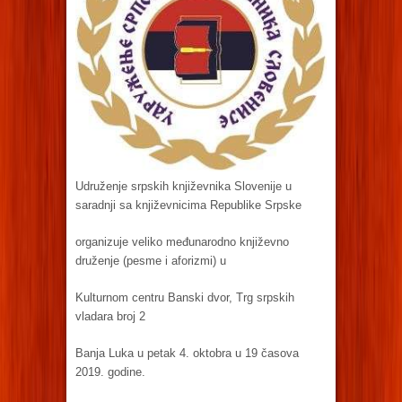
Udruženje srpskih književnika Slovenije u
saradnji sa književnicima Republike Srpske
organizuje veliko međunarodno književno
druženje (pesme i aforizmi) u
Kulturnom centru Banski dvor, Trg srpskih
vladara broj 2
Banja Luka u petak 4. oktobra u 19 časova
2019. godine.