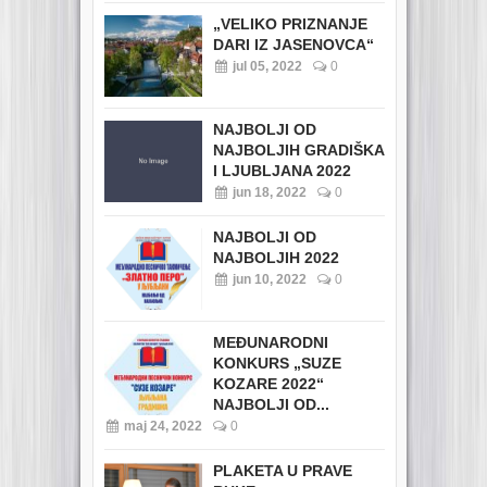
„VELIKO PRIZNANJE
DARI IZ JASENOVCA“
jul 05, 2022
0
NAJBOLJI OD
NAJBOLJIH GRADIŠKA
I LJUBLJANA 2022
jun 18, 2022
0
NAJBOLJI OD
NAJBOLJIH 2022
jun 10, 2022
0
MEĐUNARODNI
KONKURS „SUZE
KOZARE 2022“
NAJBOLJI OD...
maj 24, 2022
0
PLAKETA U PRAVE