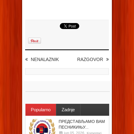
NENALAZNIK
RAZGOVOR
Popularno
Zadnje
ПРЕДСТАВЉАМО ВАМ
ПЕСНИКИЊУ...
jun 05, 2026
Komentari