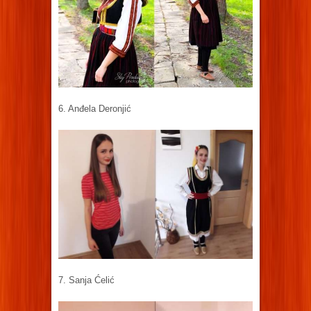
6. Anđela Deronjić
7. Sanja Ćelić