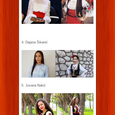
4. Dajana Šikanić
5. Jovana Nakić