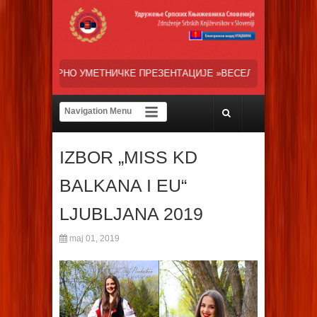
КЕ ПРЕЗЕНТАЦИЈЕ »ВЕСЕЛИ ДАНИ СРПСКЕ ДИЈАСПОРЕ« НАША ТРЕНУ
IZBOR „MISS KD
BALKANA I EU“
LJUBLJANA 2019
maj 01, 2019