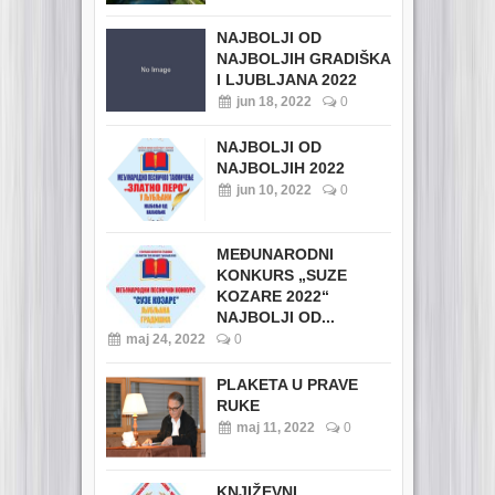
NAJBOLJI OD
NAJBOLJIH GRADIŠKA
I LJUBLJANA 2022
jun 18, 2022
0
NAJBOLJI OD
NAJBOLJIH 2022
jun 10, 2022
0
MEĐUNARODNI
KONKURS „SUZE
KOZARE 2022“
NAJBOLJI OD...
maj 24, 2022
0
PLAKETA U PRAVE
RUKE
maj 11, 2022
0
KNJIŽEVNI