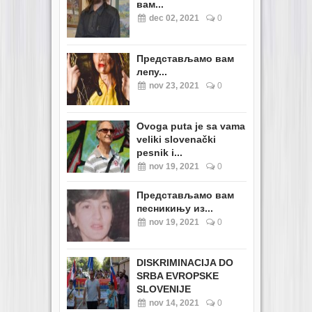
вам...
dec 02, 2021
0
Представљамо вам
лепу...
nov 23, 2021
0
Ovoga puta je sa vama
veliki slovenački
pesnik i...
nov 19, 2021
0
Представљамо вам
песникињу из...
nov 19, 2021
0
DISKRIMINACIJA DO
SRBA EVROPSKE
SLOVENIJE
nov 14, 2021
0