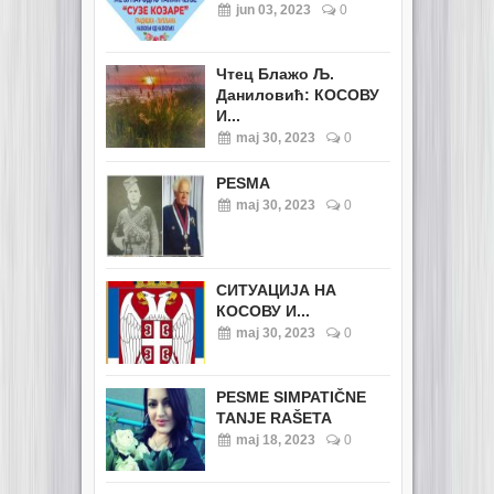
jun 03, 2023
0
Чтец Блажо Љ.
Даниловић: КОСОВУ
И...
maj 30, 2023
0
PESMA
maj 30, 2023
0
СИТУАЦИЈА НА
КОСОВУ И...
maj 30, 2023
0
PESME SIMPATIČNE
TANJE RAŠETA
maj 18, 2023
0