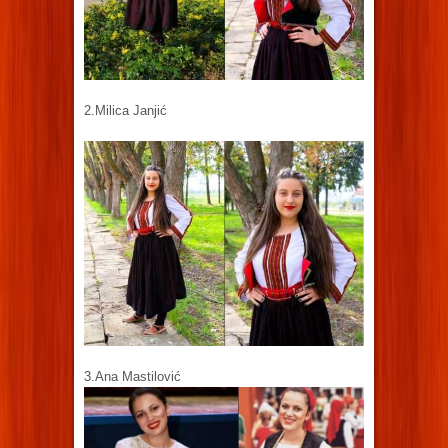
2.Milica Janjić
3.Ana Mastilović