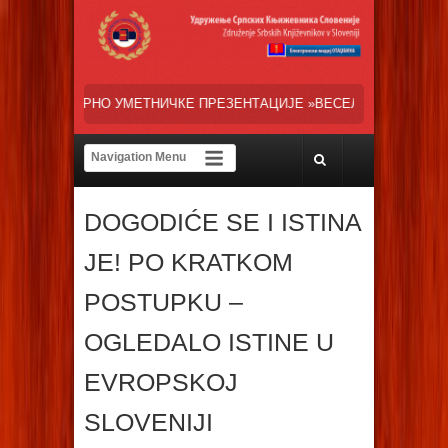
ЧКЕ ПРЕЗЕНТАЦИЈЕ »ВЕСЕЛИ ДАНИ СРПСКЕ ДИЈАСПОРЕ« НАША ТРЕ
DOGODIĆE SE I ISTINA
JE! PO KRATKOM
POSTUPKU –
OGLEDALO ISTINE U
EVROPSKOJ
SLOVENIJI