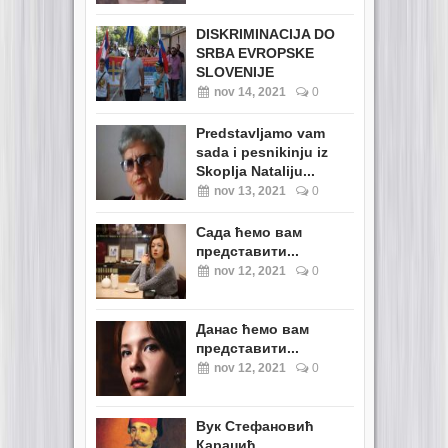
DISKRIMINACIJA DO
SRBA EVROPSKE
SLOVENIJE
nov 14, 2021
0
Predstavljamo vam
sada i pesnikinju iz
Skoplja Nataliju...
nov 13, 2021
0
Сада ћемо вам
представити...
nov 12, 2021
0
Данас ћемо вам
представити...
nov 12, 2021
0
Вук Стефановић
Караџић