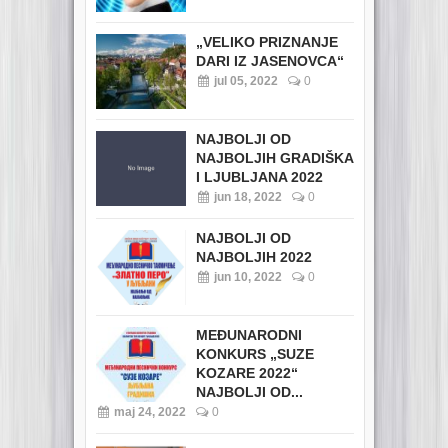
„VELIKO PRIZNANJE
DARI IZ JASENOVCA“
jul 05, 2022
0
NAJBOLJI OD
NAJBOLJIH GRADIŠKA
I LJUBLJANA 2022
jun 18, 2022
0
NAJBOLJI OD
NAJBOLJIH 2022
jun 10, 2022
0
MEĐUNARODNI
KONKURS „SUZE
KOZARE 2022“
NAJBOLJI OD...
maj 24, 2022
0