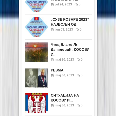
jul 24, 2023
0
„СУЗЕ КОЗАРЕ 2023“
НАЈБОЉИ ОД...
jun 03, 2023
0
Чтец Блажо Љ.
Даниловић: КОСОВУ
И...
maj 30, 2023
0
PESMA
maj 30, 2023
0
СИТУАЦИЈА НА
КОСОВУ И...
maj 30, 2023
0