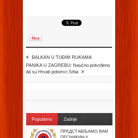
BALKAN U TUĐIM RUKAMA
PANIKA U ZAGREBU: Naučno potvrđeno
da su Hrvati potomci Srba
Popularno
Zadnje
ПРЕДСТАВЉАМО ВАМ
ПЕСНИКИЊУ...