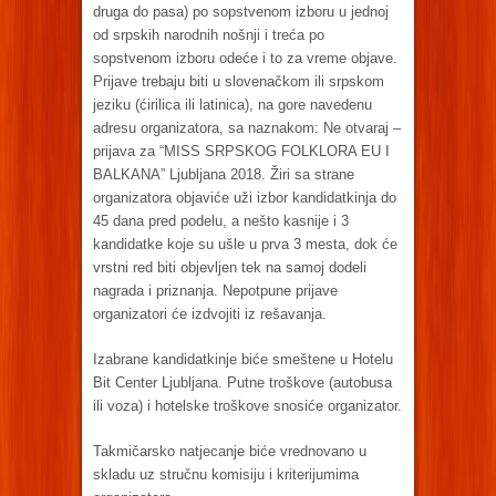
druga do pasa) po sopstvenom izboru u jednoj
od srpskih narodnih nošnji i treća po
sopstvenom izboru odeće i to za vreme objave.
Prijave trebaju biti u slovenačkom ili srpskom
jeziku (ćirilica ili latinica), na gore navedenu
adresu organizatora, sa naznakom: Ne otvaraj –
prijava za “MISS SRPSKOG FOLKLORA EU I
BALKANA” Ljubljana 2018. Žiri sa strane
organizatora objaviće uži izbor kandidatkinja do
45 dana pred podelu, a nešto kasnije i 3
kandidatke koje su ušle u prva 3 mesta, dok će
vrstni red biti objevljen tek na samoj dodeli
nagrada i priznanja. Nepotpune prijave
organizatori će izdvojiti iz rešavanja.
Izabrane kandidatkinje biće smeštene u Hotelu
Bit Center Ljubljana. Putne troškove (autobusa
ili voza) i hotelske troškove snosiće organizator.
Takmičarsko natjecanje biće vrednovano u
skladu uz stručnu komisiju i kriterijumima