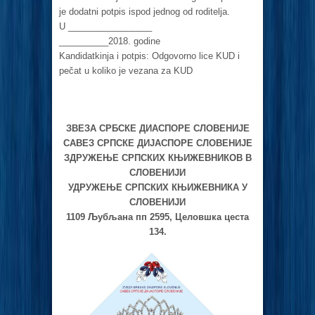
je dodatni potpis ispod jednog od roditelja.
U _________________
__________2018. godine
Kandidatkinja i potpis: Odgovorno lice KUD i
pečat u koliko je vezana za KUD
ЗВЕЗА СРБСКЕ ДИАСПОРЕ СЛОВЕНИЈЕ
САВЕЗ СРПСКЕ ДИЈАСПОРЕ СЛОВЕНИЈЕ
ЗДРУЖЕЊЕ СРПСКИХ КЊИЖЕВНИКОВ В
СЛОВЕНИЈИ
УДРУЖЕЊЕ СРПСКИХ КЊИЖЕВНИКА У
СЛОВЕНИЈИ
1109 Љубљана пп 2595, Целовшка цеста
134.