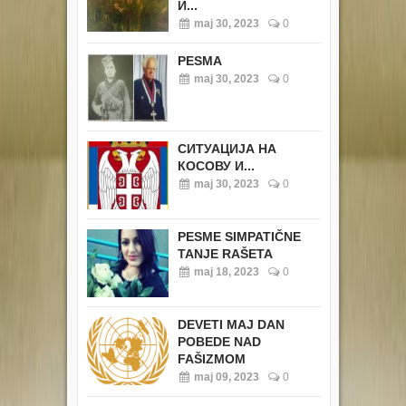
И...
maj 30, 2023
0
PESMA
maj 30, 2023
0
СИТУАЦИЈА НА
КОСОВУ И...
maj 30, 2023
0
PESME SIMPATIČNE
TANJE RAŠETA
maj 18, 2023
0
DEVETI MAJ DAN
POBEDE NAD
FAŠIZMOM
maj 09, 2023
0