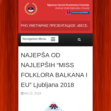
ИЧКЕ ПРЕЗЕНТАЦИЈЕ »ВЕСЕЛИ ДАНИ СРПСКЕ ДИЈАСПОРЕ« НАША ТРЕ
NAJEPŠA OD
NAJLEPŠIH “MISS
FOLKLORA BALKANA I
EU” Ljubljana 2018
feb 22, 2018