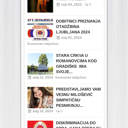
sep 04, 2024
0
DOBITNICI PRIZNANJA
OTADŽBINA
LJUBLJANA 2024
sep 01, 2024
Komentari isključeni
STARA CRKVA U
ROMANOVCIMA KOD
GRADIŠKE IMA
SVOJE...
aug 22, 2024
Komentari isključeni
PREDSTAVLJAMO VAM
VESNU MILOŠEVIĆ
SIMPATIČNU
PESNIKINJU...
aug 16, 2024
0
DISKRIMINACIJA DO