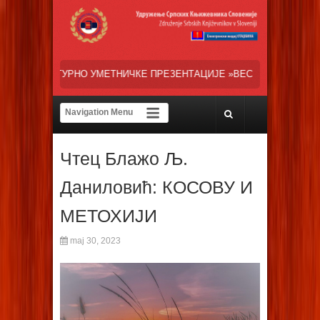
НИЧКЕ ПРЕЗЕНТАЦИЈЕ »ВЕСЕЛИ ДАНИ СРПСКЕ ДИЈАСПОРЕ« НАША Т
Чтец Блажо Љ.
Даниловић: КОСОВУ И
МЕТОХИЈИ
maj 30, 2023