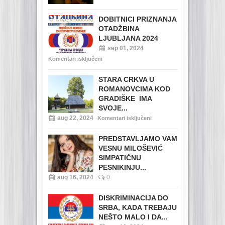
DOBITNICI PRIZNANJA
OTADŽBINA
LJUBLJANA 2024
sep 01, 2024
Komentari isključeni
STARA CRKVA U
ROMANOVCIMA KOD
GRADIŠKE IMA
SVOJE...
aug 22, 2024
Komentari isključeni
PREDSTAVLJAMO VAM
VESNU MILOŠEVIĆ
SIMPATIČNU
PESNIKINJU...
aug 16, 2024
0
DISKRIMINACIJA DO
SRBA, KADA TREBAJU
NEŠTO MALO I DA...