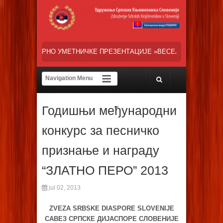
ИЧКЕ ПРЕЗЕНТАЦИЈЕ »ВЕСЕЛИ ДАНИ СРПСКЕ ДИЈАСПОРЕ« НАША ТРЕ
Годишњи међународни
конкурс за песничко
признање и награду
“ЗЛАТНО ПЕРО” 2013
jul 02, 2013
ZVEZA SRBSKE DIASPORE SLOVENIJE
САВЕЗ СРПСКЕ ДИЈАСПОРЕ СЛОВЕНИЈЕ