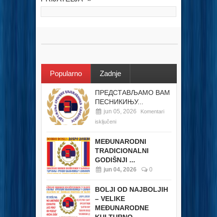
Popularno
Zadnje
ПРЕДСТАВЉАМО ВАМ
ПЕСНИКИЊУ...
jun 05, 2026
Komentari
isključeni
MEĐUNARODNI
TRADICIONALNI
GODIŠNJI ...
jun 04, 2026
0
BOLJI OD NAJBOLJIH
– VELIKE
MEĐUNARODNE