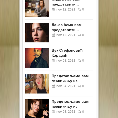
представити...
nov 12, 2021
0
Данас ћемо вам
представити...
nov 12, 2021
0
Вук Стефановић
Караџић
nov 08, 2021
0
Представљамо вам
песникињу из...
nov 04, 2021
0
Представљамо вам
песникињу из...
nov 03, 2021
0