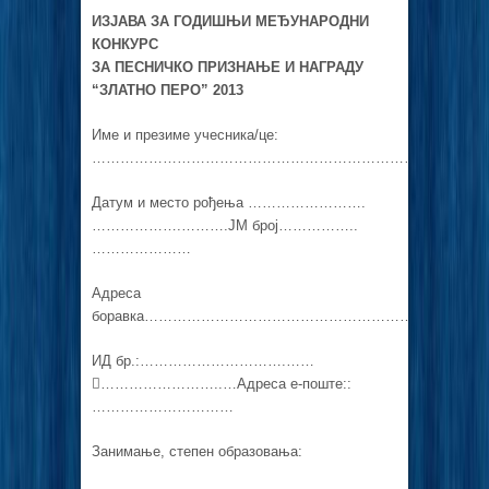
ИЗЈАВА ЗА ГОДИШЊИ МЕЂУНАРОДНИ
КОНКУРС
ЗА ПЕСНИЧКО ПРИЗНАЊЕ И НАГРАДУ
“ЗЛАТНО ПЕРО” 2013
Име и презиме учесника/це:
…………………………………………………………………………
Датум и место рођења …………………….
……………….……….ЈМ број……………..
…………………
Адреса
боравка……………………………………………………………
ИД бр.:………………………….……
……………………..…Адреса е-поште::
…………………………
Занимање, степен образовања: