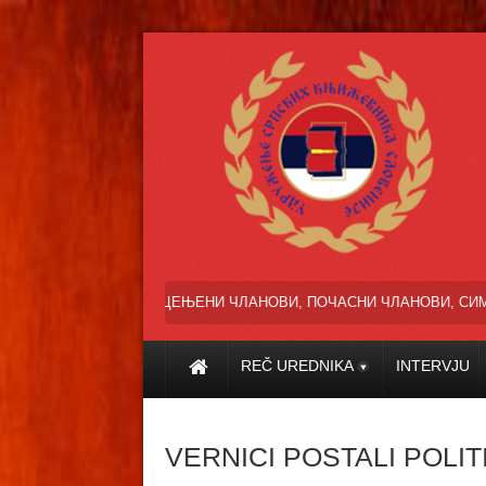
ЦЕЊЕНИ ЧЛАНОВИ, ПОЧАСНИ ЧЛАНОВИ, СИМПАТИЗЕРИ И ПРИ
REČ UREDNIKA
INTERVJU
VERNICI POSTALI POLIT