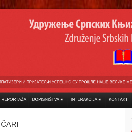
ЈАТЕЉИ УСПЕШНО СУ ПРОШЛЕ НАШЕ ВЕЛИКЕ МЕЂУНАРОДНЕ КУЛТУРН
REPORTAŽA
DOPISNIŠTVA
INTERAKCIJA
KONTAKT
IČARI