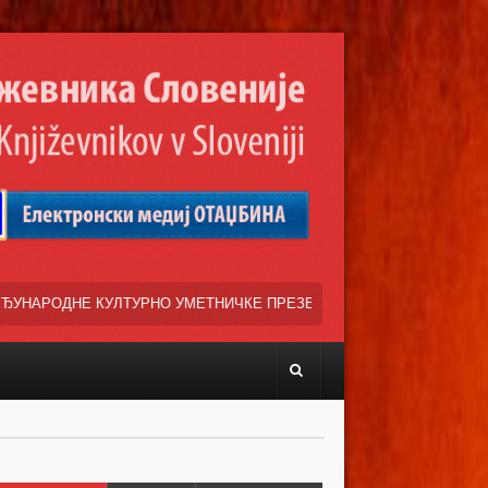
О УМЕТНИЧКЕ ПРЕЗЕНТАЦИЈЕ »ВЕСЕЛИ ДАНИ СРПСКЕ ДИЈАСПОРЕ« 