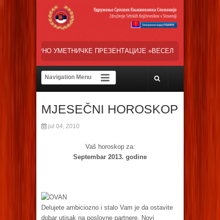
ЕТНИЧКЕ ПРЕЗЕНТАЦИЈЕ »ВЕСЕЛИ ДАНИ СРПСКЕ ДИЈАСПОРЕ« НАША
MJESEČNI HOROSKOP
jul 04, 2010
Vaš horoskop za:
Septembar 2013. godine
OVAN
Delujete ambiciozno i stalo Vam je da ostavite
dobar utisak na poslovne partnere. Novi