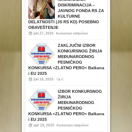
DISKRIMINACIJA –
JAVNOG FONDA RS ZA
KULTURNE
DELATNOSTI (JS RS KD) POSEBNO
OBAVEŠTENJE
jun 27, 2025
Komentari isključeni
ZAKLJUČNI IZBOR
KONKURSNOG ŽIRIJA
MEĐUNARODNOG
PESNIČKOG
KONKURSA »ZLATNO PERO« Balkana
i EU 2025
jun 10, 2025
0
IZBOR KONKURSNOG
ŽIRIJA
MEĐUNARODNOG
PESNIČKOG
KONKURSA »ZLATNO PERO« Balkana
i EU 2025
apr 19, 2025
Komentari isključeni