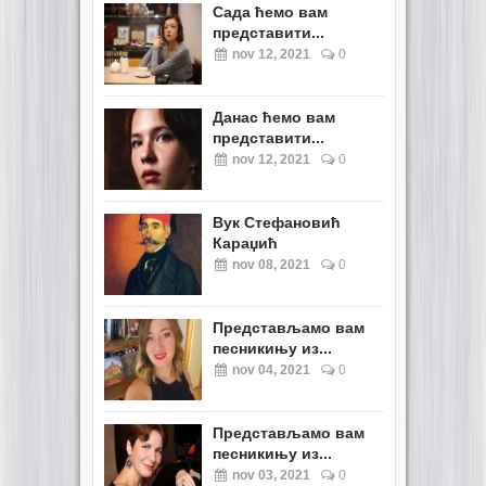
Сада ћемо вам
представити...
nov 12, 2021
0
Данас ћемо вам
представити...
nov 12, 2021
0
Вук Стефановић
Караџић
nov 08, 2021
0
Представљамо вам
песникињу из...
nov 04, 2021
0
Представљамо вам
песникињу из...
nov 03, 2021
0