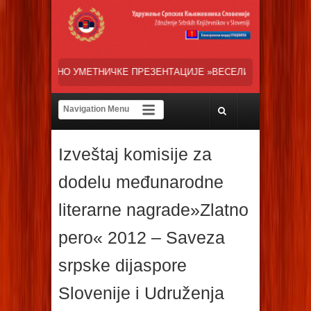
КЕ ПРЕЗЕНТАЦИЈЕ »ВЕСЕЛИ ДАНИ СРПСКЕ ДИЈАСПОРЕ« НАША ТРЕНУ
Izveštaj komisije za
dodelu međunarodne
literarne nagrade»Zlatno
pero« 2012 – Saveza
srpske dijaspore
Slovenije i Udruženja