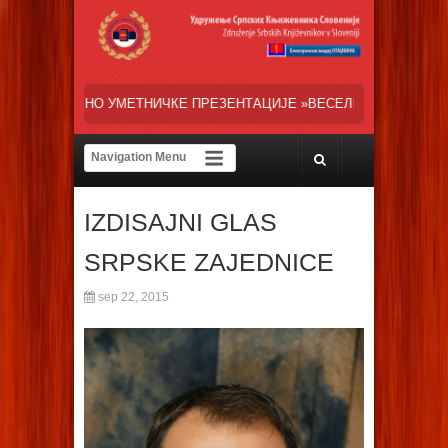
КЕ ПРЕЗЕНТАЦИЈЕ »ВЕСЕЛИ ДАНИ СРПСКЕ ДИЈАСПОРЕ« НАША ТРЕНУ
IZDISAJNI GLAS
SRPSKE ZAJEDNICE
sep 22, 2015