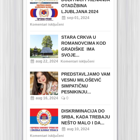
OTADŽBINA
LJUBLJANA 2024
sep 01, 2024
Komentari isključeni
STARA CRKVA U
ROMANOVCIMA KOD
GRADIŠKE IMA
SVOJE...
aug 22, 2024
Komentari isključeni
PREDSTAVLJAMO VAM
VESNU MILOŠEVIĆ
SIMPATIČNU
PESNIKINJU...
aug 16, 2024
0
DISKRIMINACIJA DO
SRBA, KADA TREBAJU
NEŠTO MALO I DA...
aug 10, 2024
Komentari isključeni