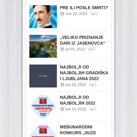
PRE ILI POSLE SMRTI?
nov 20, 2022
0
„VELIKO PRIZNANJE
DARI IZ JASENOVCA“
jul 05, 2022
0
NAJBOLJI OD
NAJBOLJIH GRADIŠKA
I LJUBLJANA 2022
jun 18, 2022
0
NAJBOLJI OD
NAJBOLJIH 2022
jun 10, 2022
0
MEĐUNARODNI
KONKURS „SUZE