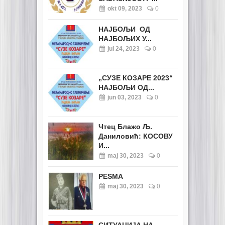
okt 09, 2023
0
НАЈБОЉИ ОД
НАЈБОЉИХ У...
jul 24, 2023
0
„СУЗЕ КОЗАРЕ 2023“
НАЈБОЉИ ОД...
jun 03, 2023
0
Чтец Блажо Љ.
Даниловић: КОСОВУ
И...
maj 30, 2023
0
PESMA
maj 30, 2023
0
СИТУАЦИЈА НА