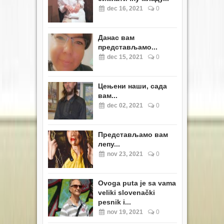
dec 16, 2021
0
Данас вам
представљамо...
dec 15, 2021
0
Цењени наши, сада
вам...
dec 02, 2021
0
Представљамо вам
лепу...
nov 23, 2021
0
Ovoga puta je sa vama
veliki slovenački
pesnik i...
nov 19, 2021
0