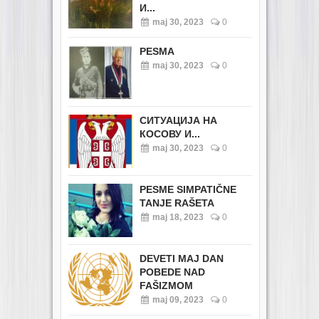
И...
maj 30, 2023
0
PESMA
maj 30, 2023
0
СИТУАЦИЈА НА
КОСОВУ И...
maj 30, 2023
0
PESME SIMPATIČNE
TANJE RAŠETA
maj 18, 2023
0
DEVETI MAJ DAN
POBEDE NAD
FAŠIZMOM
maj 09, 2023
0