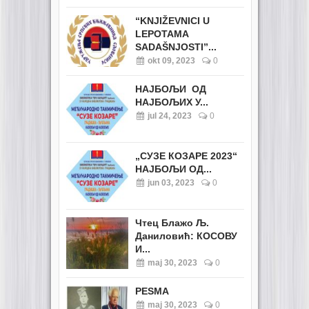
“KNJIŽEVNICI U
LEPOTAMA
SADAŠNJOSTI”...
okt 09, 2023
0
НАЈБОЉИ ОД
НАЈБОЉИХ У...
jul 24, 2023
0
„СУЗЕ КОЗАРЕ 2023“
НАЈБОЉИ ОД...
jun 03, 2023
0
Чтец Блажо Љ.
Даниловић: КОСОВУ
И...
maj 30, 2023
0
PESMA
maj 30, 2023
0