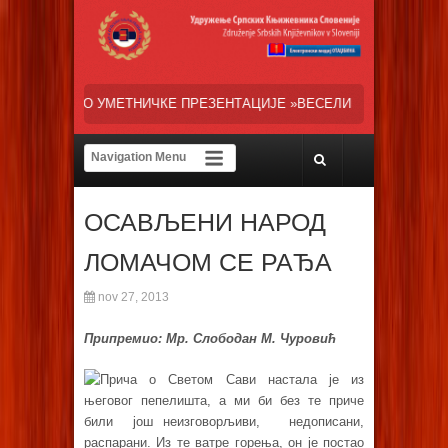
Е ПРЕЗЕНТАЦИЈЕ »ВЕСЕЛИ ДАНИ СРПСКЕ ДИЈАСПОРЕ« НАША ТРЕНУ
ОСАВЉЕНИ НАРОД
ЛОМАЧОМ СЕ РАЂА
nov 27, 2013
Припремио: Мр. Слободан М. Чуровић
Прича о Светом Сави настала је из
његовог пепелишта, а ми би без те приче
били још неизговорљиви, недописани,
распарани. Из те ватре горења, он је постао