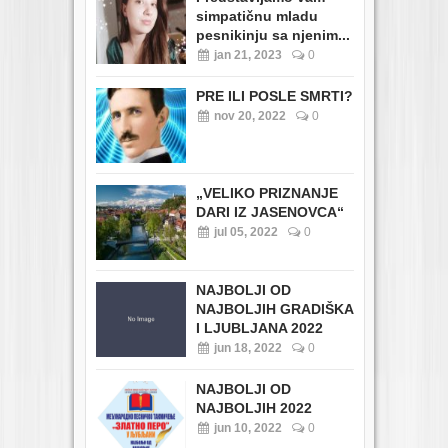
simpatičnu mladu
pesnikinju sa njenim...
jan 21, 2023
0
PRE ILI POSLE SMRTI?
nov 20, 2022
0
„VELIKO PRIZNANJE
DARI IZ JASENOVCA“
jul 05, 2022
0
NAJBOLJI OD
NAJBOLJIH GRADIŠKA
I LJUBLJANA 2022
jun 18, 2022
0
NAJBOLJI OD
NAJBOLJIH 2022
jun 10, 2022
0