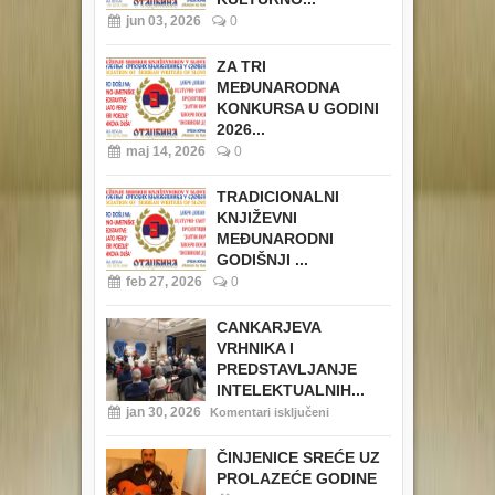
jun 03, 2026
0
ZA TRI
MEĐUNARODNA
KONKURSA U GODINI
2026...
maj 14, 2026
0
TRADICIONALNI
KNJIŽEVNI
MEĐUNARODNI
GODIŠNJI ...
feb 27, 2026
0
CANKARJEVA
VRHNIKA I
PREDSTAVLJANJE
INTELEKTUALNIH...
jan 30, 2026
Komentari isključeni
ČINJENICE SREĆE UZ
PROLAZEĆE GODINE