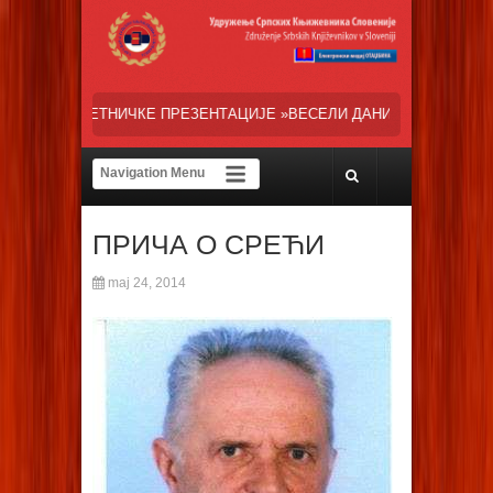
РЕЗЕНТАЦИЈЕ »ВЕСЕЛИ ДАНИ СРПСКЕ ДИЈАСПОРЕ« НАША ТРЕНУТНА
ПРИЧА О СРЕЋИ
maj 24, 2014