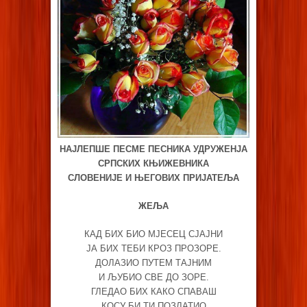
НАЈЛЕПШЕ ПЕСМЕ ПЕСНИКА УДРУЖЕНЈА
СРПСКИХ КЊИЖЕВНИКА
СЛОВЕНИЈЕ И ЊЕГОВИХ ПРИЈАТЕЉА
ЖЕЉА
КАД БИХ БИО МЈЕСЕЦ СЈАЈНИ
ЈА БИХ ТЕБИ КРОЗ ПРОЗОРЕ.
ДОЛАЗИО ПУТЕМ ТАЈНИМ
И ЉУБИО СВЕ ДО ЗОРЕ.
ГЛЕДАО БИХ КАКО СПАВАШ
КОСУ БИ ТИ ПОЗЛАТИО