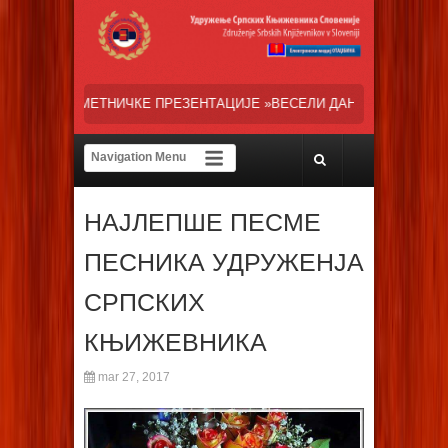
ПРЕЗЕНТАЦИЈЕ »ВЕСЕЛИ ДАНИ СРПСКЕ ДИЈАСПОРЕ« НАША ТРЕНУТН
НАЈЛЕПШЕ ПЕСМЕ
ПЕСНИКА УДРУЖЕНЈА
СРПСКИХ
КЊИЖЕВНИКА
mar 27, 2017