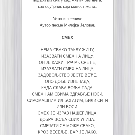
подари ми снагу кад живим без њега,
као осуђеник који милост жели..
Устани пјесниче
Аутор песме Милојка Јеловац
СМЕХ
НЕМА СВАКО ТАКВУ ЖИЦУ,
ИЗАЗВАТИ СМЕХ НА ЛИЦУ.
ОН ЈЕ КАЖУ, ТРАЧАК СРЕЋЕ,
ИЗАЗВАТИ СМЕХ НА ЛИЦУ,
ЗАДОВОЉСТВО ЈЕСТЕ ВЕЋЕ.
ОНО ДОЂЕ ИЗНЕНАДА,
КАДА СЛАБА ВОЉА ПАДА.
СМЕХ НАМ СВИМА ЗДРАВЉЕ НОСИ,
СИРОМАШНИМ ИЛ БОГАТИМ, БИЛИ СИТИ
ИЛИ БОСИ.
СМЕХ ЈЕ ИЗРАЗ НАШЕГ ЛИЦА,
ДОБРА ВОЉА СВИХ УЛИЦА.
СМЕЈАТИ СЕ МОЖЕ СВАКО,
КРОЗ ВЕСЕЉЕ, БАР ЈЕ ЛАКО.