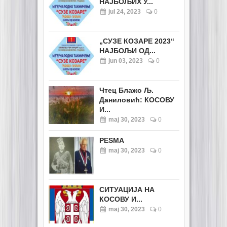
НАЈБОЉИХ У...
jul 24, 2023
0
„СУЗЕ КОЗАРЕ 2023“
НАЈБОЉИ ОД...
jun 03, 2023
0
Чтец Блажо Љ.
Даниловић: КОСОВУ
И...
maj 30, 2023
0
PESMA
maj 30, 2023
0
СИТУАЦИЈА НА
КОСОВУ И...
maj 30, 2023
0