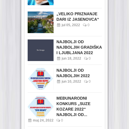
„VELIKO PRIZNANJE
DARI IZ JASENOVCA“
jul 05, 2022
0
NAJBOLJI OD
NAJBOLJIH GRADIŠKA
I LJUBLJANA 2022
jun 18, 2022
0
NAJBOLJI OD
NAJBOLJIH 2022
jun 10, 2022
0
MEĐUNARODNI
KONKURS „SUZE
KOZARE 2022“
NAJBOLJI OD...
maj 24, 2022
0