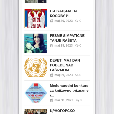
СИТУАЦИЈА НА
КОСОВУ И...
maj 30, 2023
0
PESME SIMPATIČNE
TANJE RAŠETA
maj 18, 2023
0
DEVETI MAJ DAN
POBEDE NAD
FAŠIZMOM
maj 09, 2023
0
Međunarodni konkurs
za književno priznanje
i...
mar 31, 2023
0
ЦРНОГОРСКО