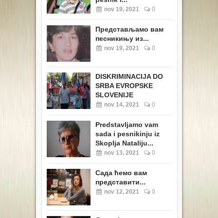
nov 19, 2021
0
Представљамо вам
песникињу из...
nov 19, 2021
0
DISKRIMINACIJA DO
SRBA EVROPSKE
SLOVENIJE
nov 14, 2021
0
Predstavljamo vam
sada i pesnikinju iz
Skoplja Nataliju...
nov 13, 2021
0
Сада ћемо вам
представити...
nov 12, 2021
0