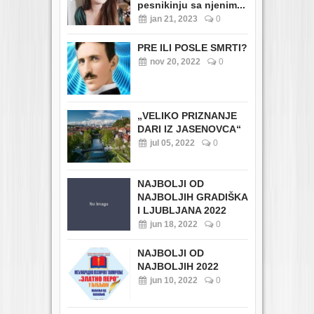
pesnikinju sa njenim...
jan 21, 2023
0
PRE ILI POSLE SMRTI?
nov 20, 2022
0
„VELIKO PRIZNANJE
DARI IZ JASENOVCA“
jul 05, 2022
0
NAJBOLJI OD
NAJBOLJIH GRADIŠKA
I LJUBLJANA 2022
jun 18, 2022
0
NAJBOLJI OD
NAJBOLJIH 2022
jun 10, 2022
0