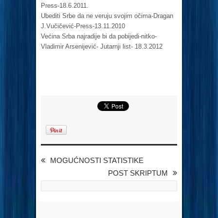
Press-18.6.2011.
Ubediti Srbe da ne veruju svojim očima-Dragan
J.Vučičević-Press-13.11.2010
Većina Srba najradije bi da pobijedi-nitko-
Vladimir Arsenijević- Jutarnji list- 18.3.2012
MOGUĆNOSTI STATISTIKE
POST SKRIPTUM