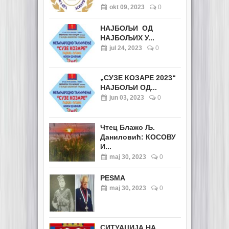
okt 09, 2023
0
НАЈБОЉИ ОД
НАЈБОЉИХ У...
jul 24, 2023
0
„СУЗЕ КОЗАРЕ 2023“
НАЈБОЉИ ОД...
jun 03, 2023
0
Чтец Блажо Љ.
Даниловић: КОСОВУ
И...
maj 30, 2023
0
PESMA
maj 30, 2023
0
СИТУАЦИЈА НА