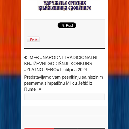
MEĐUNARODNI TRADICIONALNI
KNJIŽEVNI GODIŠNJI KONKURS
»ZLATNO PERO« Ljubljana 2024
Predstavljamo vam pesnikinju sa njezinim
pesmama simpatičnu Milicu Jeftić iz
Rume