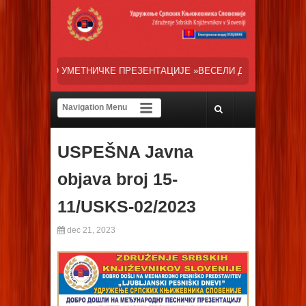
 ПРЕЗЕНТАЦИЈЕ »ВЕСЕЛИ ДАНИ СРПСКЕ ДИЈАСПОРЕ« НАША ТРЕНУТ
USPEŠNA Javna
objava broj 15-
11/USKS-02/2023
dec 21, 2023