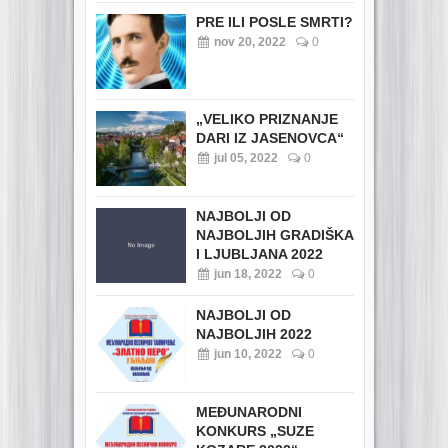
PRE ILI POSLE SMRTI?
nov 20, 2022
0
„VELIKO PRIZNANJE
DARI IZ JASENOVCA“
jul 05, 2022
0
NAJBOLJI OD
NAJBOLJIH GRADIŠKA
I LJUBLJANA 2022
jun 18, 2022
0
NAJBOLJI OD
NAJBOLJIH 2022
jun 10, 2022
0
MEĐUNARODNI
KONKURS „SUZE