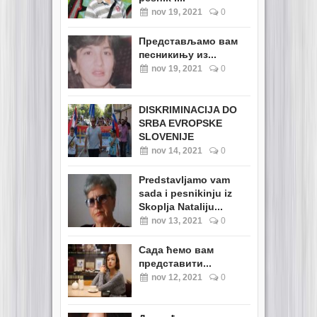
nov 19, 2021
0
Представљамо вам
песникињу из...
nov 19, 2021
0
DISKRIMINACIJA DO
SRBA EVROPSKE
SLOVENIJE
nov 14, 2021
0
Predstavljamo vam
sada i pesnikinju iz
Skoplja Nataliju...
nov 13, 2021
0
Сада ћемо вам
представити...
nov 12, 2021
0