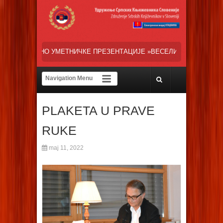
Е ПРЕЗЕНТАЦИЈЕ »ВЕСЕЛИ ДАНИ СРПСКЕ ДИЈАСПОРЕ« НАША ТРЕНУ
PLAKETA U PRAVE
RUKE
maj 11, 2022