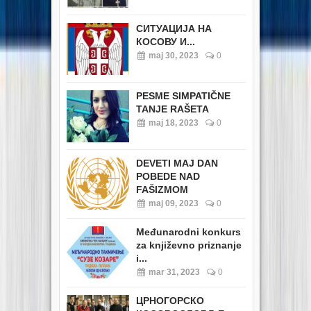
СИТУАЦИЈА НА
КОСОВУ И...
maj 30, 2023
0
PESME SIMPATIČNE
TANJE RAŠETA
maj 18, 2023
0
DEVETI MAJ DAN
POBEDE NAD
FAŠIZMOM
maj 09, 2023
0
Međunarodni konkurs
za književno priznanje
i...
mar 31, 2023
0
ЦРНОГОРСКО