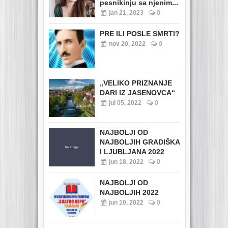
pesnikinju sa njenim...
jan 21, 2023
0
PRE ILI POSLE SMRTI?
nov 20, 2022
0
„VELIKO PRIZNANJE
DARI IZ JASENOVCA“
jul 05, 2022
0
NAJBOLJI OD
NAJBOLJIH GRADIŠKA
I LJUBLJANA 2022
jun 18, 2022
0
NAJBOLJI OD
NAJBOLJIH 2022
jun 10, 2022
0