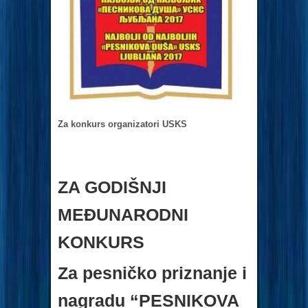
Za konkurs organizatori USKS
ZA GODIŠNJI
MEĐUNARODNI
KONKURS
Za pesničko priznanje i
nagradu “PESNIKOVA