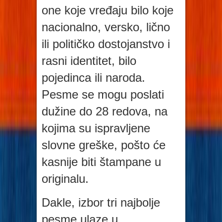
one koje vređaju bilo koje
nacionalno, versko, lično
ili političko dostojanstvo i
rasni identitet, bilo
pojedinca ili naroda.
Pesme se mogu poslati
dužine do 28 redova, na
kojima su ispravljene
slovne greške, pošto će
kasnije biti štampane u
originalu.
Dakle, izbor tri najbolje
pesme ulaze u