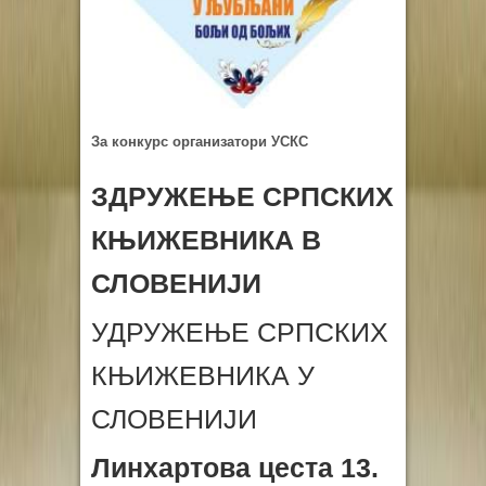
За конкурс организатори УСКС
ЗДРУЖЕЊЕ СРПСКИХ
КЊИЖЕВНИКА В
СЛОВЕНИЈИ
УДРУЖЕЊЕ СРПСКИХ
КЊИЖЕВНИКА У
СЛОВЕНИЈИ
Линхартова цеста 13.