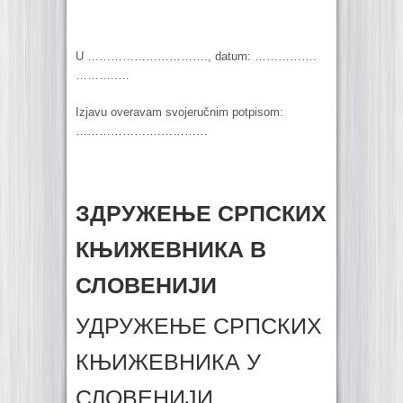
U …………………………., datum: …………….
………..…
Izjavu overavam svojeručnim potpisom:
………………….…………
ЗДРУЖЕЊЕ СРПСКИХ
КЊИЖЕВНИКА В
СЛОВЕНИЈИ
УДРУЖЕЊЕ СРПСКИХ
КЊИЖЕВНИКА У
СЛОВЕНИЈИ