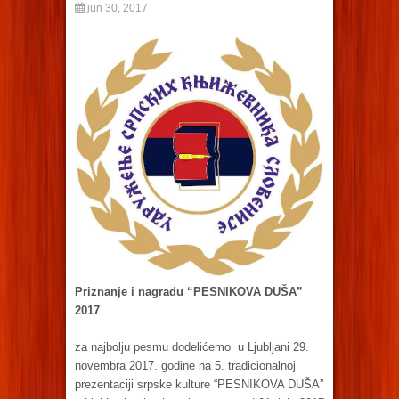
jun 30, 2017
Priznanje i nagradu “PESNIKOVA DUŠA”
2017
za najbolju pesmu dodelićemo u Ljubljani 29.
novembra 2017. godine na 5. tradicionalnoj
prezentaciji srpske kulture “PESNIKOVA DUŠA”