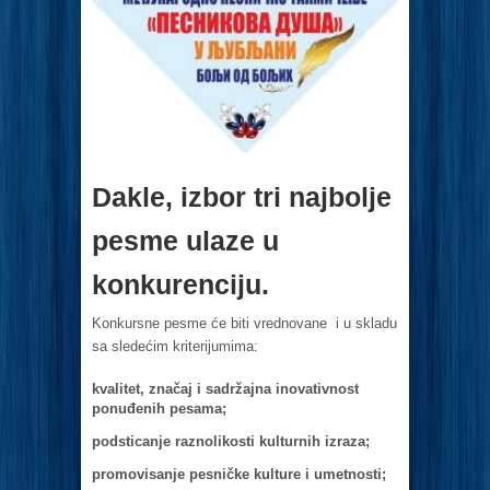
Dakle, izbor tri najbolje
pesme ulaze u
konkurenciju.
Konkursne pesme će biti vrednovane i u skladu
sa sledećim kriterijumima:
kvalitet, značaj i sadržajna inovativnost
ponuđenih pesama;
podsticanje raznolikosti kulturnih izraza;
promovisanje pesničke kulture i umetnosti;