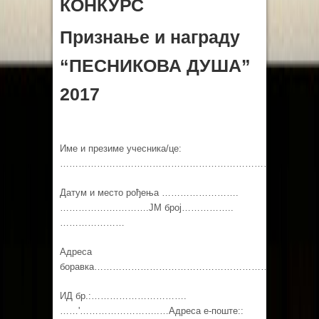
КОНКУРС
Признање и награду
“ПЕСНИКОВА ДУША”
2017
Име и презиме учесника/це:
…………………………………………………………………………
Датум и место рођења …………………….
……………….……….ЈМ број……………..
…………………
Адреса
боравка……………………………………………………………
ИД бр.:………………………….
……'……………………..…Адреса е-поште::