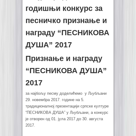
годишњи конкурс за
песничко признање и
награду “ПЕСНИКОВА
ДУША” 2017
Признање и награду
“ПЕСНИКОВА ДУША”
2017
за најбољу песму доделићемо у Љубљани
29. новембра 2017. године на 5.
традиционалној презентацији српске културе
“ПЕСНИКОВА ДУША” у Љубљани, а конкурс
је отворен од 01. јула 2017 до 30. августа
2017.