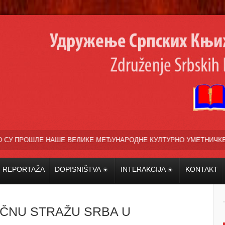
ВЕЛИКЕ МЕЂУНАРОДНЕ КУЛТУРНО УМЕТНИЧКЕ ПРЕЗЕНТАЦИЈЕ »ВЕСЕ
REPORTAŽA
DOPISNIŠTVA
INTERAKCIJA
KONTAKT
EČNU STRAŽU SRBA U