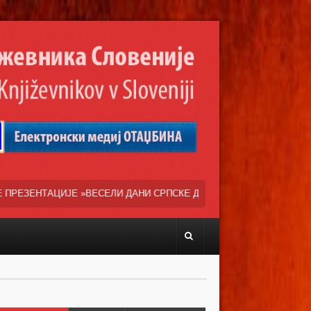
ЛИ ДАНИ СРПСКЕ ДИЈАСПОРЕ« НАША ТРЕНУТНА ОСНОВНА ЗАЛАГАЊА 