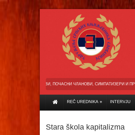
ЧЛАНОВИ, ПОЧАСНИ ЧЛАНОВИ, СИМПАТИЗЕРИ И ПРИЈАТЕЉИ УСПЕШН
REČ UREDNIKA
INTERVJU
Stara škola kapitalizma