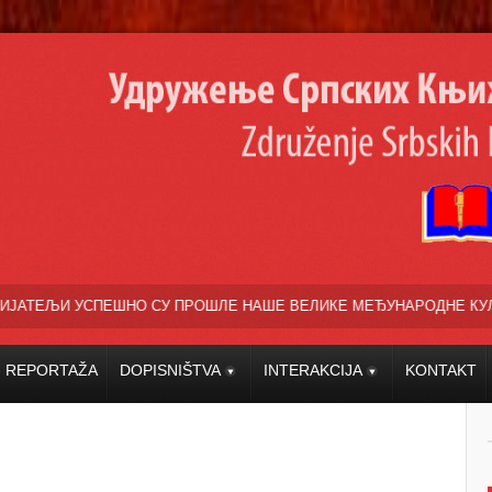
О СУ ПРОШЛЕ НАШЕ ВЕЛИКЕ МЕЂУНАРОДНЕ КУЛТУРНО УМЕТНИЧКЕ ПР
REPORTAŽA
DOPISNIŠTVA
INTERAKCIJA
KONTAKT