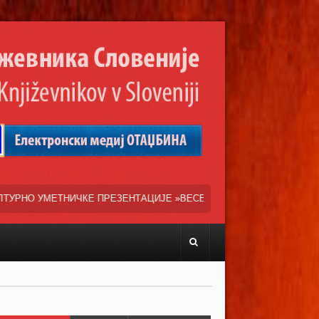
ЕЗЕНТАЦИЈЕ »ВЕСЕЛИ ДАНИ СРПСКЕ ДИЈАСПОРЕ« НАША ТРЕНУТНА 