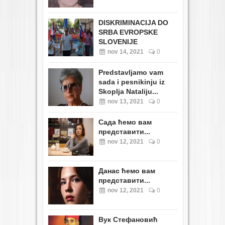
DISKRIMINACIJA DO
SRBA EVROPSKE
SLOVENIJE
nov 14, 2021
0
Predstavljamo vam
sada i pesnikinju iz
Skoplja Nataliju...
nov 13, 2021
0
Сада ћемо вам
представити...
nov 12, 2021
0
Данас ћемо вам
представити...
nov 12, 2021
0
Вук Стефановић