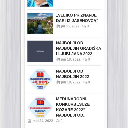
„VELIKO PRIZNANJE
DARI IZ JASENOVCA“
jul 05, 2022
0
NAJBOLJI OD
NAJBOLJIH GRADIŠKA
I LJUBLJANA 2022
jun 18, 2022
0
NAJBOLJI OD
NAJBOLJIH 2022
jun 10, 2022
0
MEĐUNARODNI
KONKURS „SUZE
KOZARE 2022“
NAJBOLJI OD...
maj 24, 2022
0