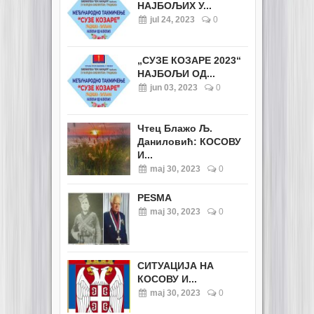
НАЈБОЉИХ У...
jul 24, 2023
0
„СУЗЕ КОЗАРЕ 2023“
НАЈБОЉИ ОД...
jun 03, 2023
0
Чтец Блажо Љ.
Даниловић: КОСОВУ
И...
maj 30, 2023
0
PESMA
maj 30, 2023
0
СИТУАЦИЈА НА
КОСОВУ И...
maj 30, 2023
0