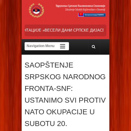
СЕЛИ ДАНИ СРПСКЕ ДИЈАСПОРЕ« НАША ТРЕНУТНА ОСНОВНА ЗАЛАГАЊ
SAOPŠTENJE
SRPSKOG NARODNOG
FRONTA-SNF:
USTANIMO SVI PROTIV
NATO OKUPACIJE U
SUBOTU 20.