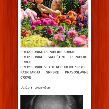
PREDSEDNIKU REPUBLIKE SRBIJE
PREDSEDNIKU SKUPŠTINE REPUBLIKE
SRBIJE
PREDSEDNIKU VLADE REPUBLIKE SRBIJE
PATRIJARHU SRPSKE PRAVOSLAVNE
CRKVE
Uvaženi i preuzvišeni,