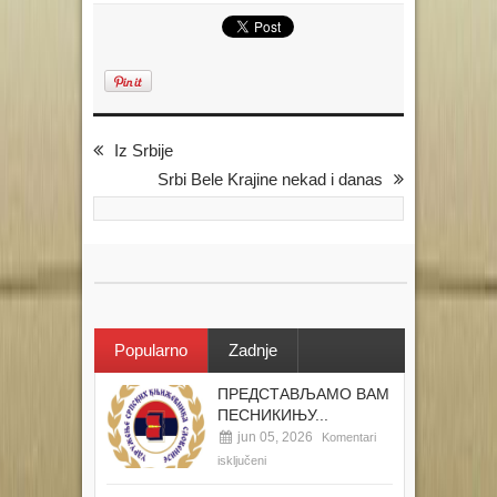
Iz Srbije
Srbi Bele Krajine nekad i danas
Popularno
Zadnje
ПРЕДСТАВЉАМО ВАМ
ПЕСНИКИЊУ...
jun 05, 2026
Komentari
isključeni