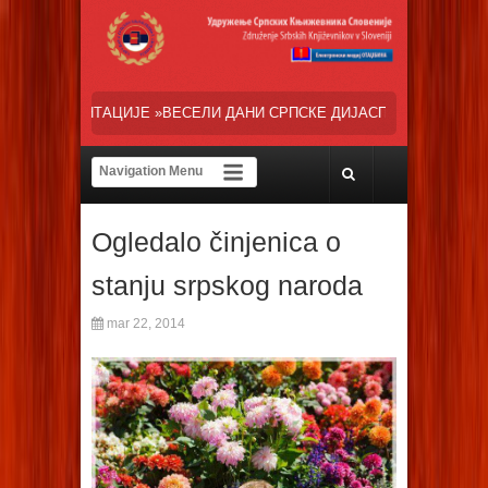
ЕСЕЛИ ДАНИ СРПСКЕ ДИЈАСПОРЕ« НАША ТРЕНУТНА ОСНОВНА ЗАЛАГ
Ogledalo činjenica o
stanju srpskog naroda
mar 22, 2014