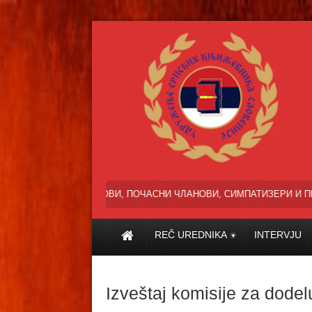
 ЧЛАНОВИ, ПОЧАСНИ ЧЛАНОВИ, СИМПАТИЗЕРИ И ПРИЈАТЕЉИ УСПЕШ
REČ UREDNIKA
INTERVJU
Izveštaj komisije za dode