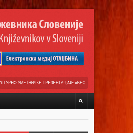
РЕЗЕНТАЦИЈЕ »ВЕСЕЛИ ДАНИ СРПСКЕ ДИЈАСПОРЕ« НАША ТРЕНУТНА