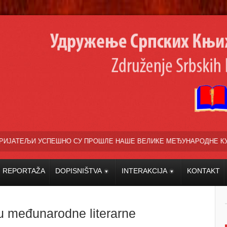
НО СУ ПРОШЛЕ НАШЕ ВЕЛИКЕ МЕЂУНАРОДНЕ КУЛТУРНО УМЕТНИЧКЕ П
REPORTAŽA
DOPISNIŠTVA
INTERAKCIJA
KONTAKT
lu međunarodne literarne