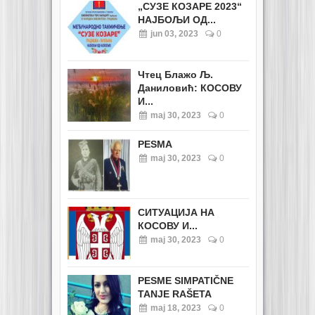
„СУЗЕ КОЗАРЕ 2023“
НАЈБОЉИ ОД...
jun 03, 2023
0
Чтец Блажо Љ.
Даниловић: КОСОВУ
И...
maj 30, 2023
0
PESMA
maj 30, 2023
0
СИТУАЦИЈА НА
КОСОВУ И...
maj 30, 2023
0
PESME SIMPATIČNE
TANJE RAŠETA
maj 18, 2023
0