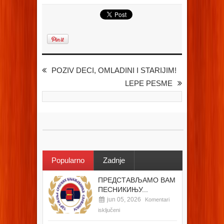
POZIV DECI, OMLADINI I STARIJIM!
LEPE PESME
Popularno
Zadnje
ПРЕДСТАВЉАМО ВАМ
ПЕСНИКИЊУ...
jun 05, 2026
Komentari
isključeni