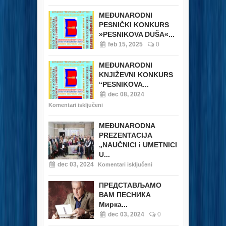
MEĐUNARODNI
PESNIČKI KONKURS
»PESNIKOVA DUŠA«...
feb 15, 2025
0
MEĐUNARODNI
KNJIŽEVNI KONKURS
“PESNIKOVA...
dec 08, 2024
Komentari isključeni
MEĐUNARODNA
PREZENTACIJA
„NAUČNICI i UMETNICI
U...
dec 03, 2024
Komentari isključeni
ПРЕДСТАВЉАМО
ВАМ ПЕСНИКА
Мирка...
dec 03, 2024
0