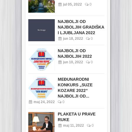
jul 05, 2022
0
NAJBOLJI OD
NAJBOLJIH GRADIŠKA
I LJUBLJANA 2022
jun 18, 2022
0
NAJBOLJI OD
NAJBOLJIH 2022
jun 10, 2022
0
MEĐUNARODNI
KONKURS „SUZE
KOZARE 2022“
NAJBOLJI OD...
maj 24, 2022
0
PLAKETA U PRAVE
RUKE
maj 11, 2022
0