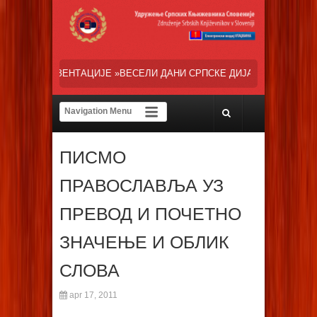
 »ВЕСЕЛИ ДАНИ СРПСКЕ ДИЈАСПОРЕ« НАША ТРЕНУТНА ОСНОВНА ЗАЛ
ПИСМО
ПРАВОСЛАВЉА УЗ
ПРЕВОД И ПОЧЕТНО
ЗНАЧЕЊЕ И ОБЛИК
СЛОВА
apr 17, 2011