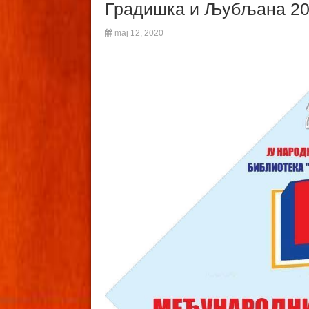
Градишка и Љубљана 20
maj 12, 2020