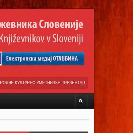
НИЧКЕ ПРЕЗЕНТАЦИЈЕ »ВЕСЕЛИ ДАНИ СРПСКЕ ДИЈАСПОРЕ« НАША ТР