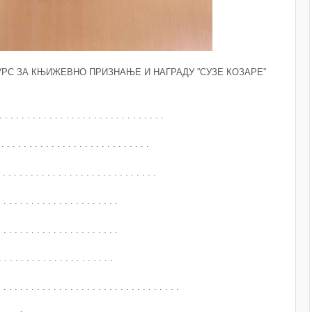
РС ЗА КЊИЖЕВНО ПРИЗНАЊЕ И НАГРАДУ ”СУЗЕ КОЗАРЕ”
 . . . . . . . . . . . . . . . . . . . . . . . . . .
 . . . . . . . . . . . . . . . . . . . . . . . .
. . . . . . . . . . . . . . . . . . . . . . . . . .
 . . . . . . . . . . . . . . . . . . . .
 . . . . . . . . . . . . . . . . . . . .
 . . . . . . . . . . . . . . . . . . .
 . . . . . . . . . . . . . . . . . . . . . . . . . . . .