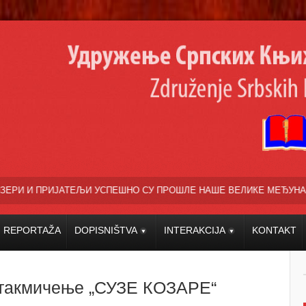
 УСПЕШНО СУ ПРОШЛЕ НАШЕ ВЕЛИКЕ МЕЂУНАРОДНЕ КУЛТУРНО УМЕТ
REPORTAŽA
DOPISNIŠTVA
INTERAKCIJA
KONTAKT
такмичење „СУЗЕ КОЗАРЕ“