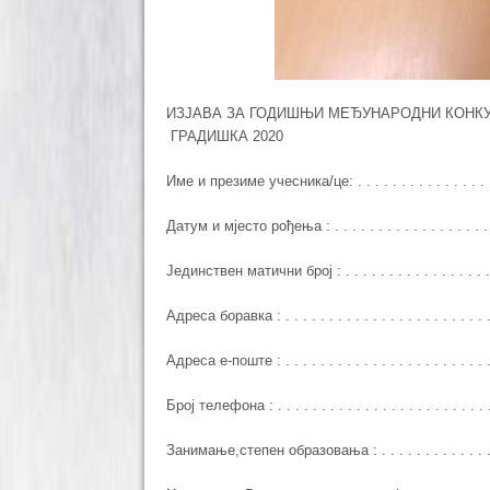
ИЗЈАВА ЗА ГОДИШЊИ МЕЂУНАРОДНИ КОНКУ
ГРАДИШКА 2020
Име и презиме учесника/це: . . . . . . . . . . . . . . . . . . .
Датум и мјесто рођења : . . . . . . . . . . . . . . . . . . . . .
Јединствен матични број : . . . . . . . . . . . . . . . . . . . 
Адреса боравка : . . . . . . . . . . . . . . . . . . . . . . . . .
Адреса е-поште : . . . . . . . . . . . . . . . . . . . . . . . . .
Број телефона : . . . . . . . . . . . . . . . . . . . . . . . . . .
Занимање,степен образовања : . . . . . . . . . . . . . . . . .