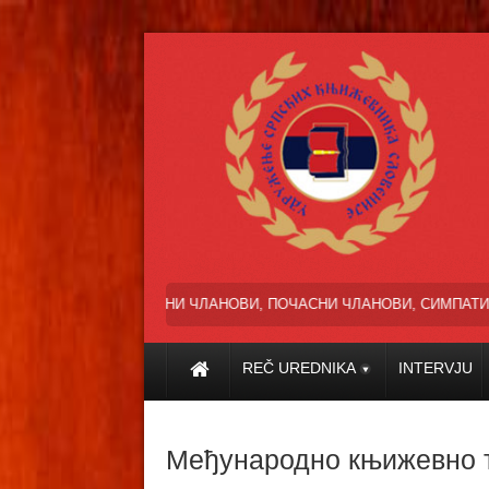
ЦЕЊЕНИ ЧЛАНОВИ, ПОЧАСНИ ЧЛАНОВИ, СИМПАТИЗЕРИ И ПРИЈАТЕЉИ
REČ UREDNIKA
INTERVJU
Међународно књижевно 