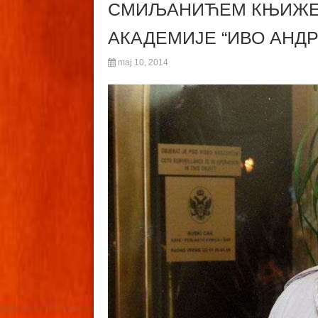
СМИЉАНИЋЕМ КЊИЖЕ
АКАДЕМИЈЕ “ИВО АНДР
maj 10, 2014