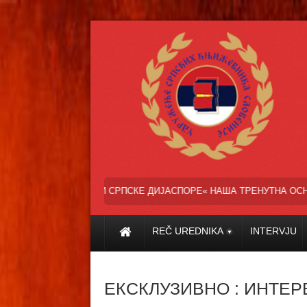
ПСКЕ ДИЈАСПОРЕ« НАША ТРЕНУТНА ОСНОВНА ЗАЛАГАЊА СУ ОЧЕКИВ
REČ UREDNIKA
INTERVJU
ЕКСКЛУЗИВНО : ИНТЕ