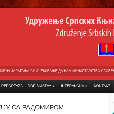
АЊЕ ДА НАМ МИНИСТАРСТВО СЛОВЕНАЧКЕ КУЛТУРЕ ФИНАНЦИРА СРП
REPORTAŽA
DOPISNIŠTVA
INTERAKCIJA
KONTAKT
РВЈУ СА РАДОМИРОМ