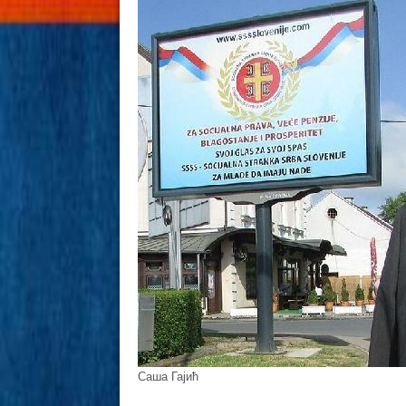
Саша Гајић