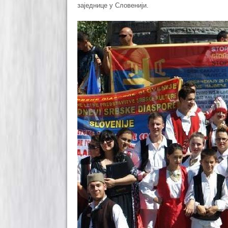
заједнице у Словенији.