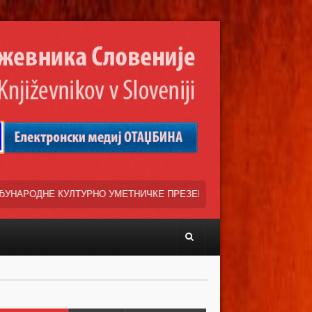
НИЧКЕ ПРЕЗЕНТАЦИЈЕ »ВЕСЕЛИ ДАНИ СРПСКЕ ДИЈАСПОРЕ« НАША Т