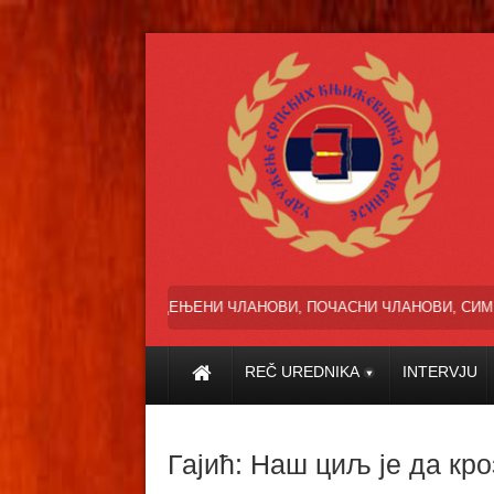
ЦЕЊЕНИ ЧЛАНОВИ, ПОЧАСНИ ЧЛАНОВИ, СИМПАТИЗЕРИ И ПРИЈАТЕЉ
REČ UREDNIKA
INTERVJU
Гајић: Наш циљ је да кр